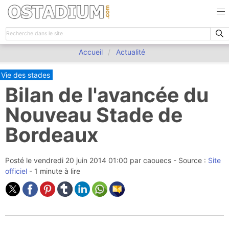
Accueil
Actualité
Vie des stades
Bilan de l'avancée du
Nouveau Stade de
Bordeaux
Posté le
vendredi 20 juin 2014 01:00
par
caouecs
- Source :
Site
officiel
- 1 minute à lire