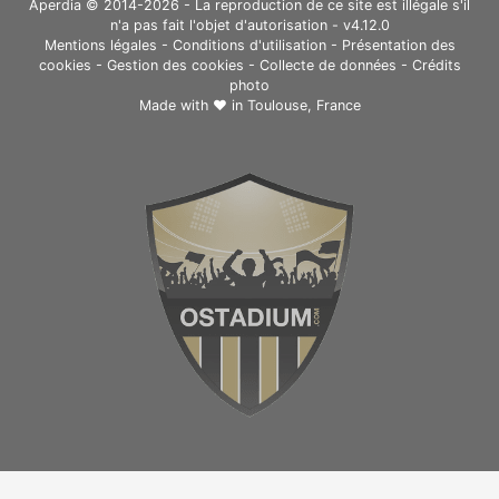
Aperdia © 2014-2026 - La reproduction de ce site est illégale s'il
n'a pas fait l'objet d'autorisation - v4.12.0
Mentions légales
-
Conditions d'utilisation
-
Présentation des
cookies
-
Gestion des cookies
-
Collecte de données
-
Crédits
photo
Made with ❤ in
Toulouse, France