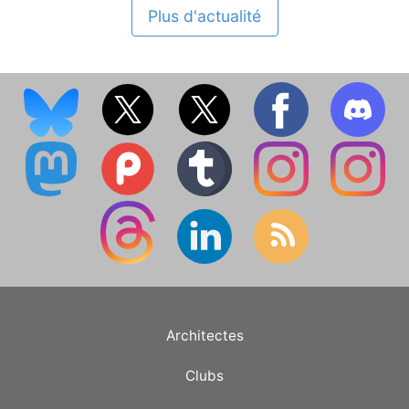
Plus d'actualité
Architectes
Clubs