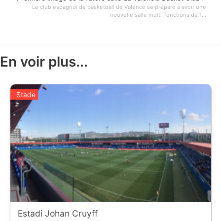
Le club espagnol de basketball de Valence se prépare à avoir une
nouvelle salle multi-fonctions de 1...
En voir plus...
Stade
Estadi Johan Cruyff