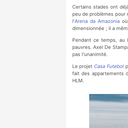
Certains stades ont déjà
peu de problèmes pour r
l'
Arena da Amazonia
où 
dimensionnée ; il a mêm
Pendant ce temps, au B
pauvres. Axel De Stampa 
pas l'unanimité.
Le projet
Casa Futebol
p
fait des appartements 
HLM.