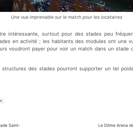
Une vue imprenable sur le match pour les locataires
itre intéressante, surtout pour des stades peu fréquen
des en activité ; les habitants des modules ont une vu
eurs voudront payer pour voir un match dans un stade 
 structures des stades pourront supporter un tel poid
on
tade Saint-
Le Dôme Arena de 