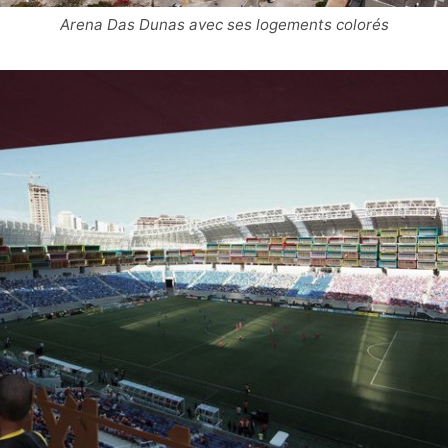
Arena Das Dunas avec ses logements colorés