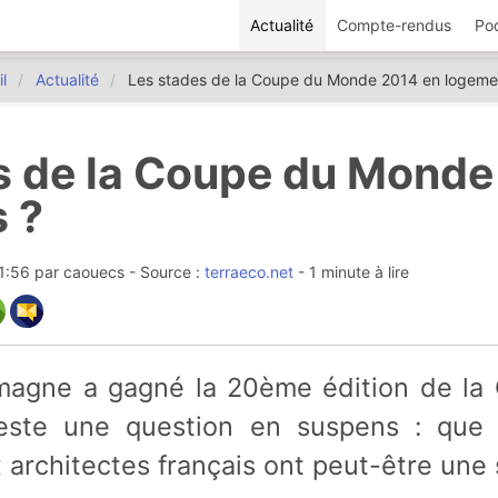
Actualité
Compte-rendus
Po
l
Actualité
Les stades de la Coupe du Monde 2014 en logeme
s de la Coupe du Monde
 ?
01:56
par
caouecs
- Source :
terraeco.net
- 1 minute à lire
 reste une question en suspens : que 
architectes français ont peut-être une s