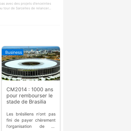
t pas avec des projets d'enceintes
au tour de Sarcelles de relancer...
Business
CM2014 : 1000 ans
pour rembourser le
stade de Brasilia
Les brésiliens n'ont pas
fini de payer chèrement
l'organisation de la