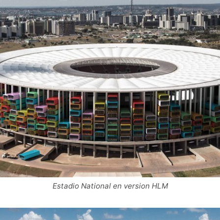
Estadio National en version HLM