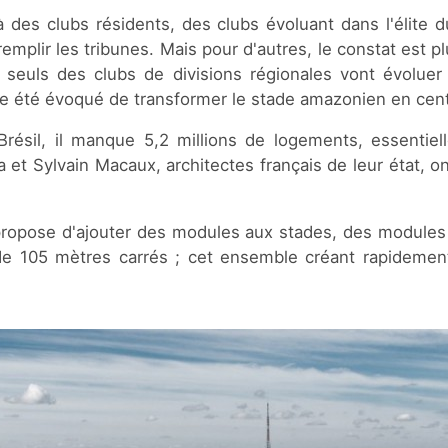
 des clubs résidents, des clubs évoluant dans l'élite du
emplir les tribunes. Mais pour d'autres, le constat est 
seuls des clubs de divisions régionales vont évoluer
e été évoqué de transformer le stade amazonien en cent
résil, il manque 5,2 millions de logements, essentiel
et Sylvain Macaux, architectes français de leur état, on
ropose d'ajouter des modules aux stades, des modules 
de 105 mètres carrés ; cet ensemble créant rapidement