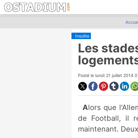
Accuei
Insolite
Les stade
logements
Posté le
lundi 21 juillet 2014 
Alors que l'Allemagne a gagné la 20ème édition de la Coupe du Monde
de Football, il
maintenant. Deux 