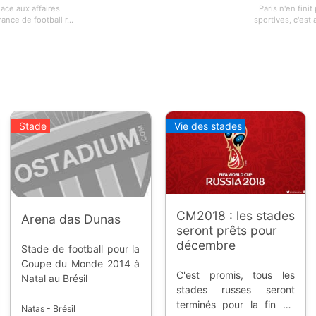
lace aux affaires
Paris n'en fini
nce de football r...
sportives, c'est 
Stade
Vie des stades
CM2018 : les stades
Arena das Dunas
seront prêts pour
décembre
Stade de football pour la
Coupe du Monde 2014 à
C'est promis, tous les
Natal au Brésil
stades russes seront
terminés pour la fin de
Natas - Brésil