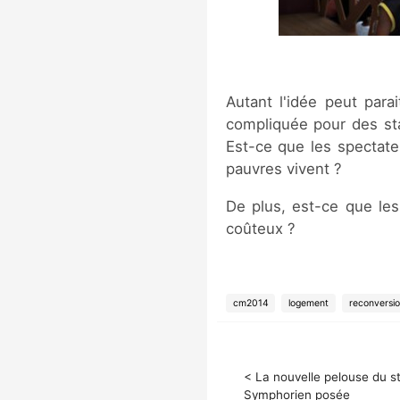
Autant l'idée peut para
compliquée pour des sta
Est-ce que les spectat
pauvres vivent ?
De plus, est-ce que les
coûteux ?
cm2014
logement
reconversi
< La nouvelle pelouse du s
Symphorien posée