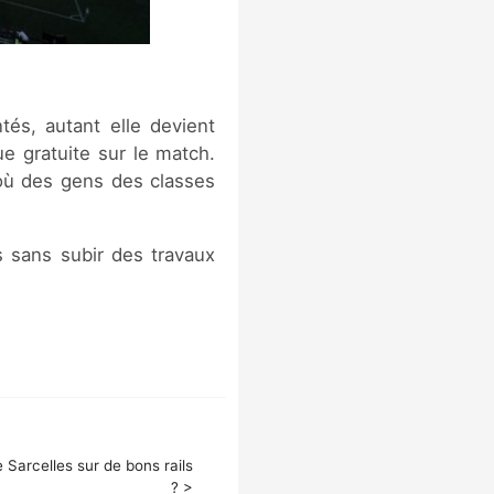
tés, autant elle devient
e gratuite sur le match.
où des gens des classes
s sans subir des travaux
Sarcelles sur de bons rails
? >