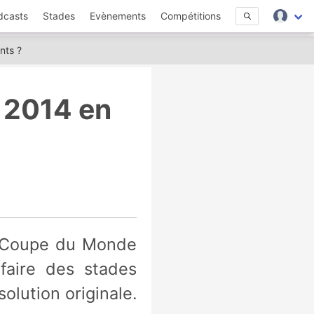
dcasts
Stades
Evènements
Compétitions
nts ?
 2014 en
faire des stades
olution originale.