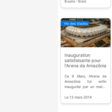
Brasilia - Brésil
Vie des stades
Inauguration
satisfaisante pour
l'Arena da Amazônia
Ce 9 Mars, l'Arena da
Amazônia fut enfin
inaugurée par un match
de coupe régional, et ce
fut l'occasion de tester
Le 13 mars 2014
en réel l'enceinte à trois
mois de l'ouverture de la