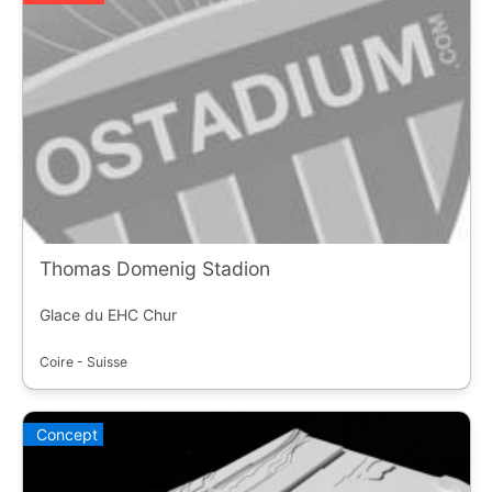
Thomas Domenig Stadion
Glace du EHC Chur
Coire - Suisse
Concept