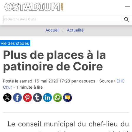
Accueil
Actualité
Vie des stades
Plus de places à la
patinoire de Coire
Posté le
samedi 16 mai 2020 17:28
par
caouecs
- Source :
EHC
Chur
- 1 minute à lire
Le conseil municipal du chef-lieu du