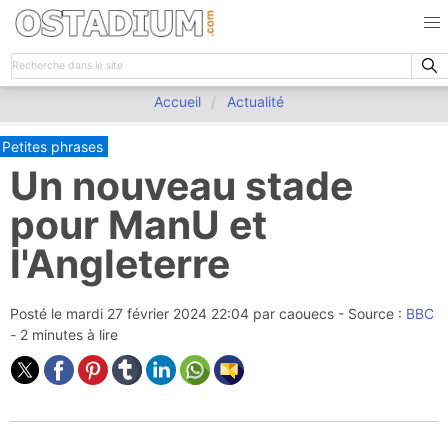
Accueil
Actualité
Petites phrases
Un nouveau stade
pour ManU et
l'Angleterre
Posté le
mardi 27 février 2024 22:04
par
caouecs
- Source :
BBC
- 2 minutes à lire