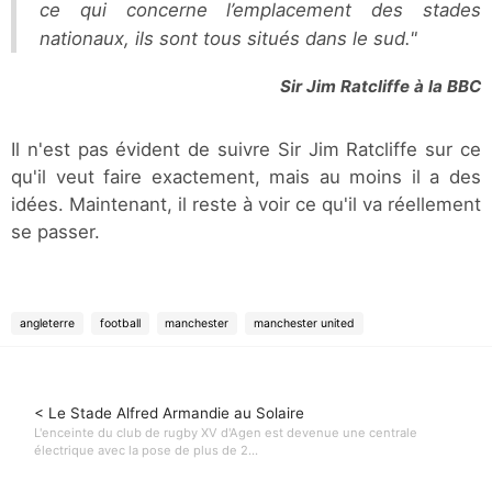
ce qui concerne l’emplacement des stades
nationaux, ils sont tous situés dans le sud."
Sir Jim Ratcliffe à la BBC
Il n'est pas évident de suivre Sir Jim Ratcliffe sur ce
qu'il veut faire exactement, mais au moins il a des
idées. Maintenant, il reste à voir ce qu'il va réellement
se passer.
angleterre
football
manchester
manchester united
< Le Stade Alfred Armandie au Solaire
L'enceinte du club de rugby XV d'Agen est devenue une centrale
électrique avec la pose de plus de 2...