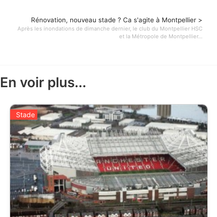
Rénovation, nouveau stade ? Ca s'agite à Montpellier >
Après les inondations de dimanche dernier, le club du Montpellier HSC
et la Métropole de Montpellier...
En voir plus...
Stade