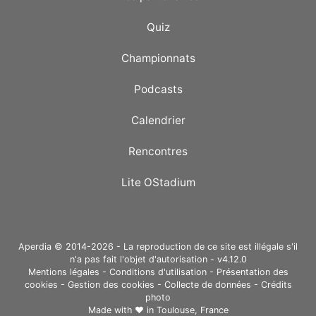
Quiz
Championnats
Podcasts
Calendrier
Rencontres
Lite OStadium
Aperdia © 2014-2026 - La reproduction de ce site est illégale s'il
n'a pas fait l'objet d'autorisation - v4.12.0
Mentions légales
-
Conditions d'utilisation
-
Présentation des
cookies
-
Gestion des cookies
-
Collecte de données
-
Crédits
photo
Made with ❤ in
Toulouse, France