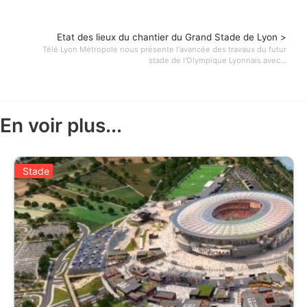
Etat des lieux du chantier du Grand Stade de Lyon >
Télé Lyon Métropole nous présente l'avancée des travaux du futur
stade de l'Olympique Lyonnais avec...
En voir plus...
Stade