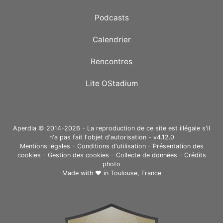
Podcasts
Calendrier
Rencontres
Lite OStadium
Aperdia © 2014-2026 - La reproduction de ce site est illégale s'il
n'a pas fait l'objet d'autorisation - v4.12.0
Mentions légales
-
Conditions d'utilisation
-
Présentation des
cookies
-
Gestion des cookies
-
Collecte de données
-
Crédits
photo
Made with ❤ in
Toulouse, France