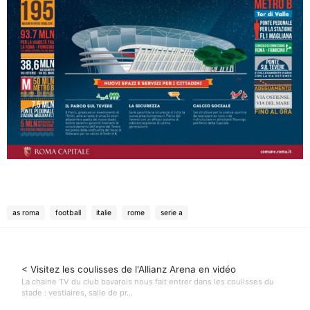
as roma
football
italie
rome
serie a
< Visitez les coulisses de l'Allianz Arena en vidéo
La chaine TV du club bavarois nous fait entrer dans les coulisses du
stade : vestiaires, salle de pr...