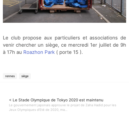
Le club propose aux particuliers et associations de
venir chercher un siège, ce mercredi 1er juillet de 9h
à 17h au
Roazhon Park
( porte 15 ).
rennes
siège
< Le Stade Olympique de Tokyo 2020 est maintenu
Le gouvernement japonais approuve le projet de Zaha Hadid pour les
Jeux Olympiques d'Eté de 2020, ma...