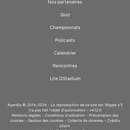
Nos partenaires
Quiz
Championnats
Podcasts
Calendrier
Rencontres
Lite OStadium
Aperdia © 2014-2026 - La reproduction de ce site est illégale s'il
n'a pas fait l'objet d'autorisation - v4.12.0
Mentions légales
-
Conditions d'utilisation
-
Présentation des
cookies
-
Gestion des cookies
-
Collecte de données
-
Crédits
photo