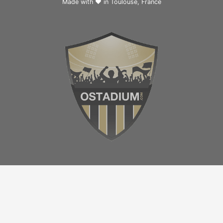
Made with ❤ in
Toulouse, France