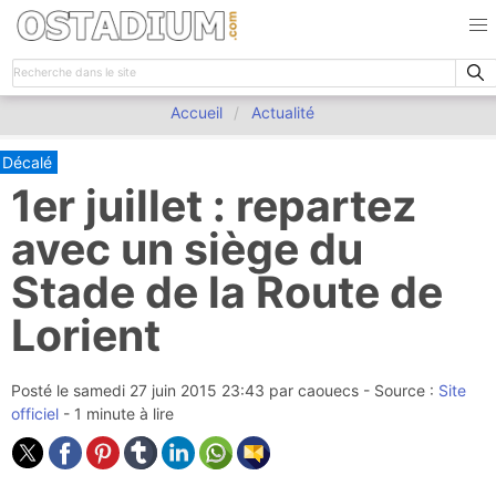
Accueil
Actualité
Décalé
1er juillet : repartez
avec un siège du
Stade de la Route de
Lorient
Posté le
samedi 27 juin 2015 23:43
par
caouecs
- Source :
Site
officiel
- 1 minute à lire