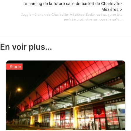
Le naming de la future salle de basket de Charleville-
Mézières >
L'agglomération de Charleville-Mézières-Sedan va inaugurer à la
rentrée prochaine sa nouvelle salle...
En voir plus...
Stade