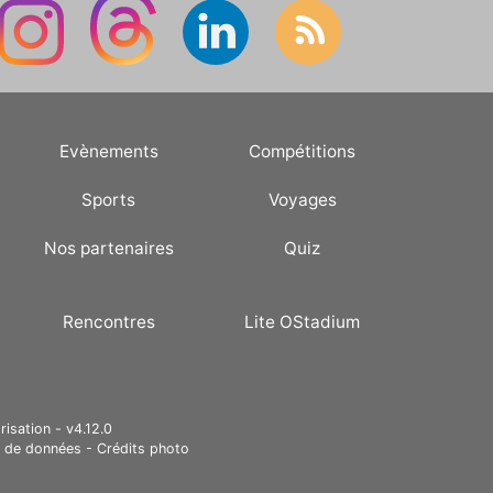
Evènements
Compétitions
Sports
Voyages
Nos partenaires
Quiz
Rencontres
Lite OStadium
risation - v4.12.0
e de données
-
Crédits photo