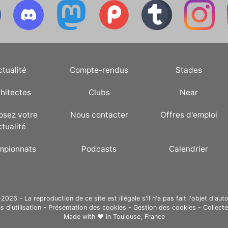
ctualité
Compte-rendus
Stades
hitectes
Clubs
Near
osez votre
Nous contacter
Offres d'emploi
ctualité
mpionnats
Podcasts
Calendrier
26 - La reproduction de ce site est illégale s'il n'a pas fait l'objet d'auto
s d'utilisation
-
Présentation des cookies
-
Gestion des cookies
-
Collect
Made with ❤ in
Toulouse, France