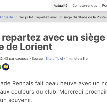
Actualité
Compte-rendus
Po
Actualité
1er juillet : repartez avec un siège du Stade de la Route
t : repartez avec un sièg
e de Lorient
 23:43
par
caouecs
- Source :
Site officiel
- 1 minute à lire
ux couleurs du club. Mercredi prochain
 un souvenir.