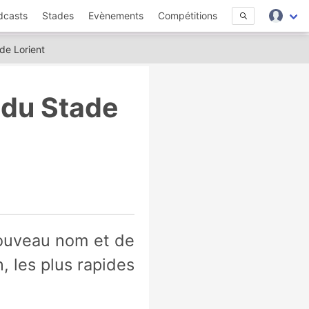
dcasts
Stades
Evènements
Compétitions
 de Lorient
e du Stade
, les plus rapides