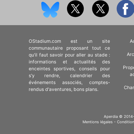
OStadium.com est un site
A
communautaire proposant tout ce
Arc
qu'il faut savoir pour aller au stade :
informations et actualités des
Prop
enceintes sportives, conseils pour
a
s'y rendre, calendrier des
événements associés, comptes-
Cha
rendus d'aventures, bons plans.
Aperdia © 2014-20
Mentions légales
-
Condition