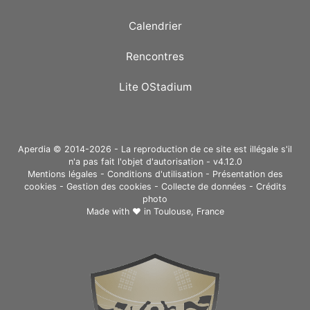
Calendrier
Rencontres
Lite OStadium
Aperdia © 2014-2026 - La reproduction de ce site est illégale s'il
n'a pas fait l'objet d'autorisation - v4.12.0
Mentions légales
-
Conditions d'utilisation
-
Présentation des
cookies
-
Gestion des cookies
-
Collecte de données
-
Crédits
photo
Made with ❤ in
Toulouse, France