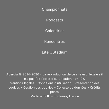
Championnats
Podcasts
Calendrier
Rencontres
Lite OStadium
Aperdia © 2014-2026 - La reproduction de ce site est illégale s'il
n'a pas fait l'objet d'autorisation - v4.12.0
Mentions légales
-
Conditions d'utilisation
-
Présentation des
cookies
-
Gestion des cookies
-
Collecte de données
-
Crédits
photo
Made with ❤ in
Toulouse, France