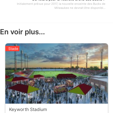
Initialement prévue pour 2017, la nouvelle enceinte des Bucks de
Milwaukee ne devrait être disponibl...
En voir plus...
Stade
Keyworth Stadium