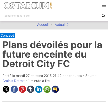
Accueil
Actualité
Concept
Plans dévoilés pour la
future enceinte du
Detroit City FC
Posté le
mardi 27 octobre 2015 21:42
par
caouecs
- Source :
Crain's Detroit
- 1 minute à lire