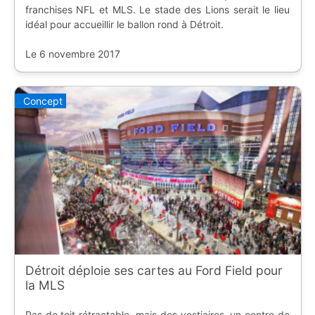
franchises NFL et MLS. Le stade des Lions serait le lieu
idéal pour accueillir le ballon rond à Détroit.
Le 6 novembre 2017
Concept
Détroit déploie ses cartes au Ford Field pour
la MLS
Pas de toit rétractable, mais des vestiaires, un centre de