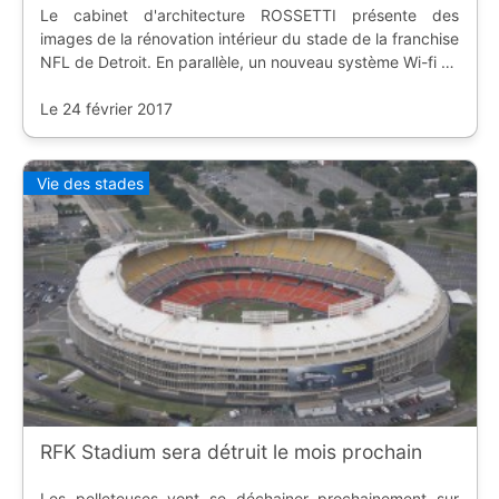
Le cabinet d'architecture ROSSETTI présente des
images de la rénovation intérieur du stade de la franchise
NFL de Detroit. En parallèle, un nouveau système Wi-fi va
y être installé.
Le 24 février 2017
Vie des stades
RFK Stadium sera détruit le mois prochain
Les pelleteuses vont se déchainer prochainement sur