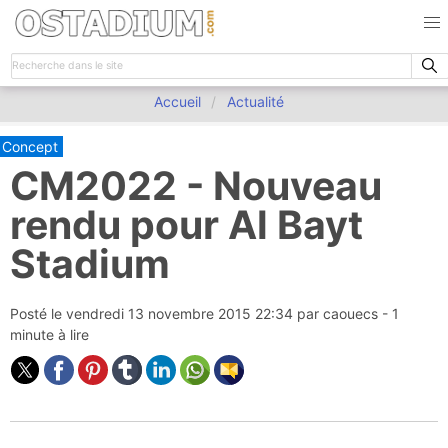
Accueil
Actualité
Concept
CM2022 - Nouveau
rendu pour Al Bayt
Stadium
Posté le
vendredi 13 novembre 2015 22:34
par
caouecs
- 1
minute à lire