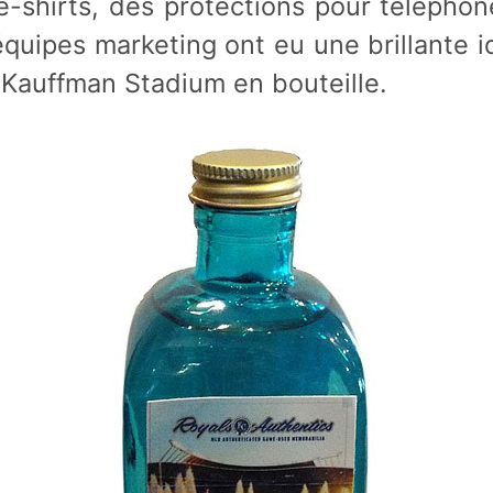
-shirts, des protections pour téléphon
équipes marketing ont eu une brillante i
 Kauffman Stadium en bouteille.