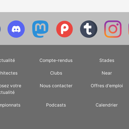
ctualité
Compte-rendus
Stades
hitectes
Clubs
Near
osez votre
Nous contacter
Offres d'emploi
ctualité
mpionnats
Podcasts
Calendrier