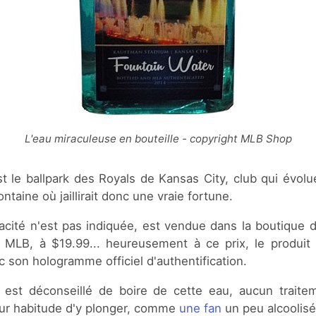
L'eau miraculeuse en bouteille - copyright MLB Shop
 le ballpark des Royals de Kansas City, club qui évol
taine où jaillirait donc une vraie fortune.
pacité n'est pas indiquée, est vendue dans la boutique d
MLB, à $19.99... heureusement à ce prix, le produit e
 son hologramme officiel d'authentification.
il est déconseillé de boire de cette eau, aucun traitem
pour habitude d'y plonger, comme
une fan
un peu alcoolisé