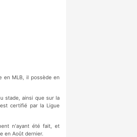
ue en MLB, il possède en
u stade, ainsi que sur la
st certifié par la Ligue
ent n'ayant été fait, et
e en Août dernier.