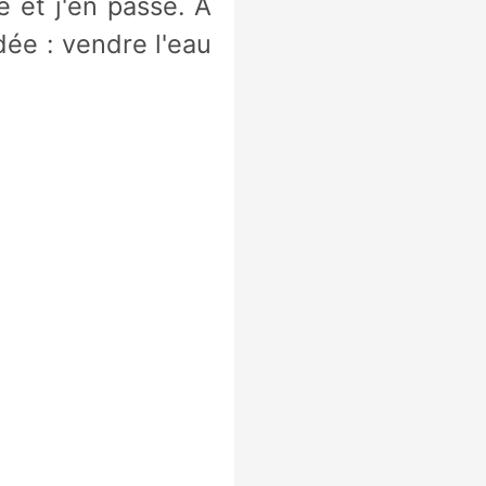
e et j'en passe. A
dée : vendre l'eau