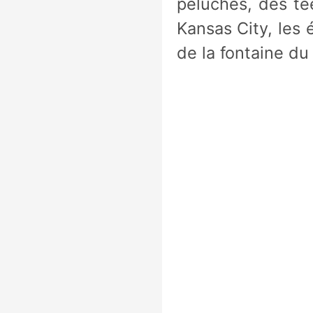
peluches, des tee
Kansas City, les 
de la fontaine du