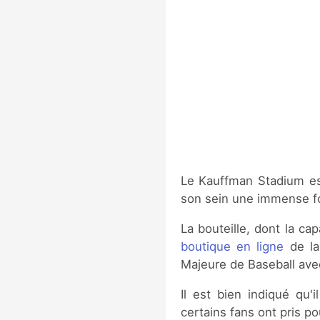
Le Kauffman Stadium est
son sein une immense fon
La bouteille, dont la ca
boutique en ligne
de la 
Majeure de Baseball avec
Il est bien indiqué qu'
certains fans ont pris 