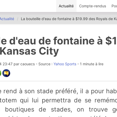
Actualité
Compte-rendus
Po
Actualité
La bouteille d'eau de fontaine à $19.99 des Royals de K
le d'eau de fontaine à $
 Kansas City
14 23:47
par
caouecs
- Source :
Yahoo Sports
- 1 minute à lire
 totem qui lui permettra de se remémo
es boutiques de stades, on trouve g