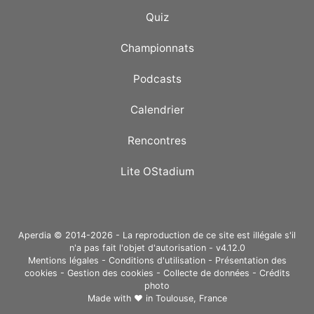
Quiz
Championnats
Podcasts
Calendrier
Rencontres
Lite OStadium
Aperdia © 2014-2026 - La reproduction de ce site est illégale s'il
n'a pas fait l'objet d'autorisation - v4.12.0
Mentions légales
-
Conditions d'utilisation
-
Présentation des
cookies
-
Gestion des cookies
-
Collecte de données
-
Crédits
photo
Made with ❤ in
Toulouse, France