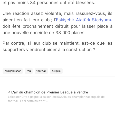
et pas moins 34 personnes ont été blessées.
Une réaction assez violente, mais rassurez-vous, ils
aident en fait leur club ; l'
Eskişehir Atatürk Stadyumu
doit être prochainement détruit pour laisser place à
une nouvelle enceinte de 33.000 places.
Par contre, si leur club se maintient, est-ce que les
supporters viendront aider à la construction ?
eskişehirspor
feu
football
turquie
< L'air du champion de Premier League à vendre
Leicester City a gagné la saison 2015/2016 du championnat anglais de
football. Et si certains n'ont...