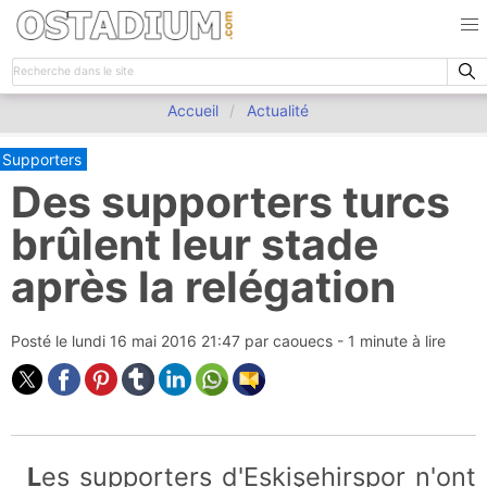
Accueil
Actualité
Supporters
Des supporters turcs
brûlent leur stade
après la relégation
Posté le
lundi 16 mai 2016 21:47
par
caouecs
- 1 minute à lire
Les supporters d'Eskişehirspor n'ont