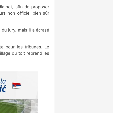
a.net, afin de proposer
rs non officiel bien sûr
du jury, mais il a écrasé
e pour les tribunes. Le
llage du toit reprend les