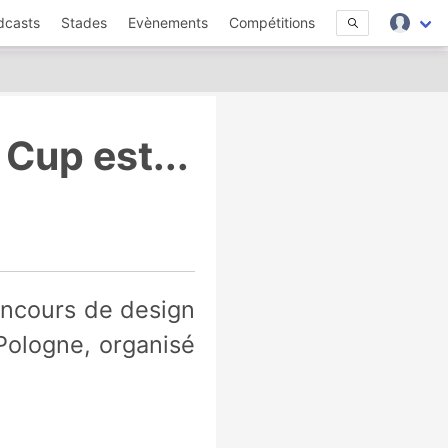
dcasts
Stades
Evènements
Compétitions
Cup est...
 Pologne, organisé