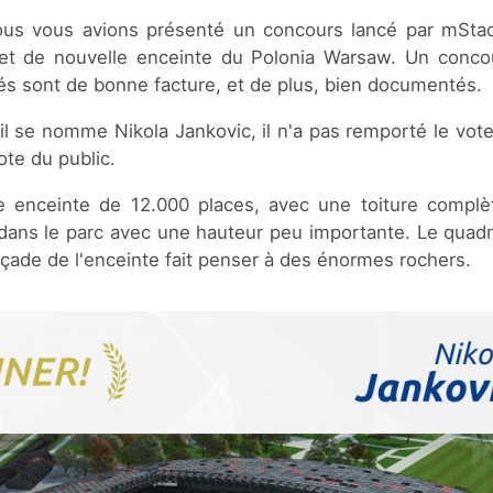
ous vous avions présenté un concours lancé par mStadi
jet de nouvelle enceinte du Polonia Warsaw. Un concou
és sont de bonne facture, et de plus, bien documentés.
il se nomme Nikola Jankovic, il n'a pas remporté le vote 
ote du public.
 enceinte de 12.000 places, avec une toiture complèt
dans le parc avec une hauteur peu importante. Le quadri
façade de l'enceinte fait penser à des énormes rochers.