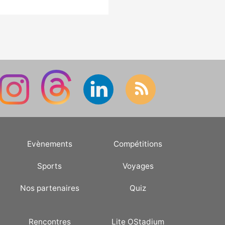
Evènements
Compétitions
Sports
Voyages
Nos partenaires
Quiz
Rencontres
Lite OStadium