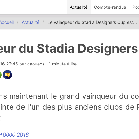
Actualité
Compte-rendus
Po
Accueil
Actualité
Le vainqueur du Stadia Designers Cup est...
ur du Stadia Designers 
016 22:45
par
caouecs
- 1 minute à lire
inte de l'un des plus anciens clubs de
.
 +0000 2016