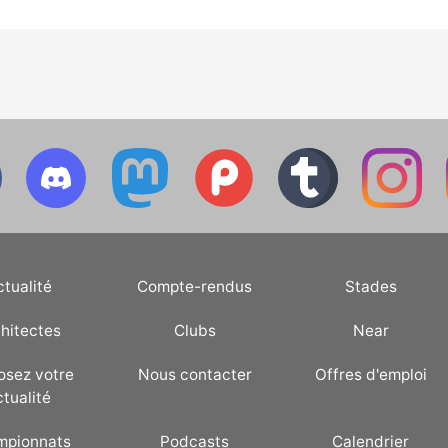
ctualité
Compte-rendus
Stades
hitectes
Clubs
Near
osez votre
Nous contacter
Offres d'emploi
ctualité
mpionnats
Podcasts
Calendrier