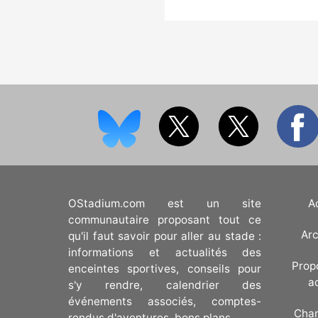
OStadium.com est un site
A
communautaire proposant tout ce
Arc
qu'il faut savoir pour aller au stade :
informations et actualités des
Prop
enceintes sportives, conseils pour
a
s'y rendre, calendrier des
événements associés, comptes-
Cha
rendus d'aventures, bons plans.