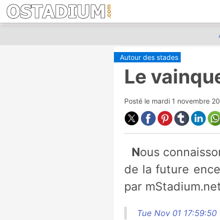
Autour des stades
Le vainque
Posté le
mardi 1 novembre 2
Nous connaissons maintenant le grand vainqueur du concours de design
de la future ence
par mStadium.net
Tue Nov 01 17:59:50