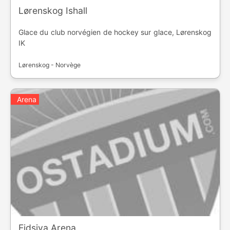
Lørenskog Ishall
Glace du club norvégien de hockey sur glace, Lørenskog
IK
Lørenskog - Norvège
Arena
Eidsiva Arena