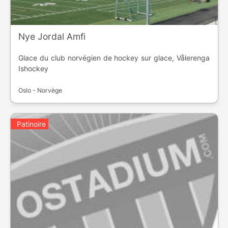
Nye Jordal Amfi
Glace du club norvégien de hockey sur glace, Vålerenga
Ishockey
Oslo - Norvège
Patinoire