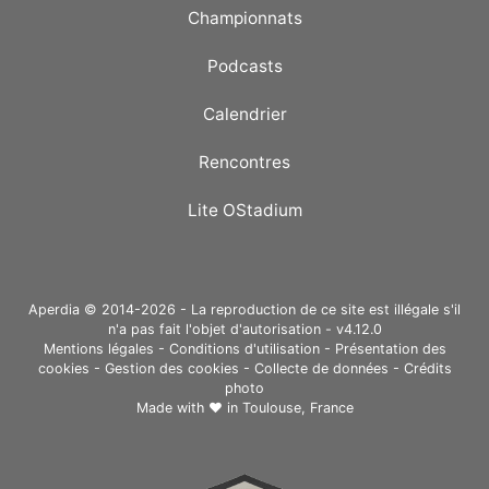
Championnats
Podcasts
Calendrier
Rencontres
Lite OStadium
Aperdia © 2014-2026 - La reproduction de ce site est illégale s'il
n'a pas fait l'objet d'autorisation - v4.12.0
Mentions légales
-
Conditions d'utilisation
-
Présentation des
cookies
-
Gestion des cookies
-
Collecte de données
-
Crédits
photo
Made with ❤ in
Toulouse, France