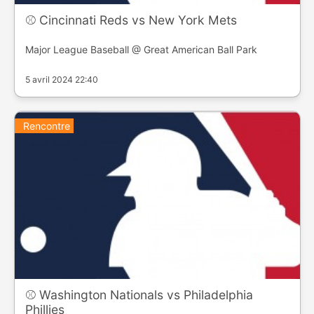
⚾️ Cincinnati Reds vs New York Mets
Major League Baseball @ Great American Ball Park
5 avril 2024 22:40
Rencontre
⚾️ Washington Nationals vs Philadelphia
Phillies