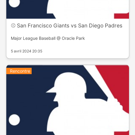
⚾️ San Francisco Giants vs San Diego Padres
Major League Baseball @ Oracle Park
5 avril 2024 20:35
Rencontre