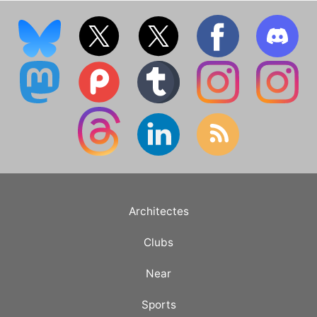
Architectes
Clubs
Near
Sports