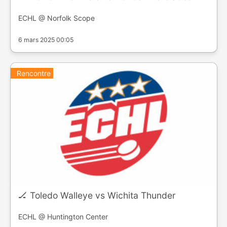
ECHL @ Norfolk Scope
6 mars 2025 00:05
Rencontre
🏒 Toledo Walleye vs Wichita Thunder
ECHL @ Huntington Center