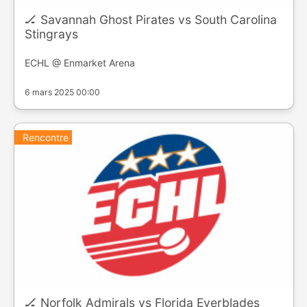
🏒 Savannah Ghost Pirates vs South Carolina
Stingrays
ECHL @ Enmarket Arena
6 mars 2025 00:00
Rencontre
🏒 Norfolk Admirals vs Florida Everblades