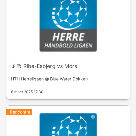
🤾🏻 Ribe-Esbjerg vs Mors
HTH Herreligaen @ Blue Water Dokken
6 mars 2025 17:30
Rencontre