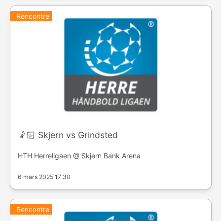
Rencontre
🤾🏻 Skjern vs Grindsted
HTH Herreligaen @ Skjern Bank Arena
6 mars 2025 17:30
Rencontre