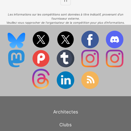
11
Les informations sur les compétitions sont données à titre indicatif, provenant d'un
fournisseur externe.
Veuillez vous rapprocher de l'organisateur de la compétition pour plus d'informations.
Architectes
Clubs