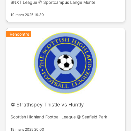
BNXT League @ Sportcampus Lange Munte
19 mars 2025 19:30
Rencontre
⚽️ Strathspey Thistle vs Huntly
Scottish Highland Football League @ Seafield Park
19 mars 2025 20:00