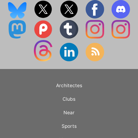
Architectes
Clubs
Near
Sports