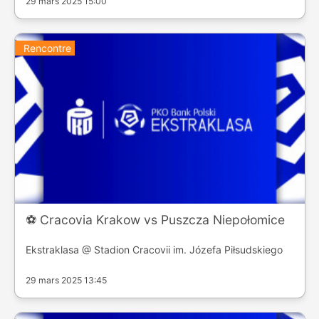
29 mars 2025 15:00
Rencontre
⚽️ Cracovia Krakow vs Puszcza Niepołomice
Ekstraklasa @ Stadion Cracovii im. Józefa Piłsudskiego
29 mars 2025 13:45