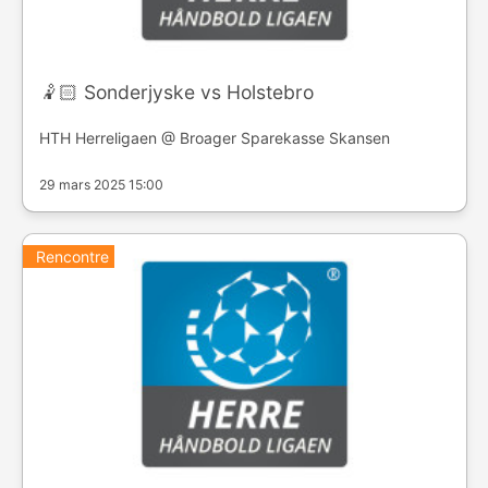
🤾🏻 Sonderjyske vs Holstebro
HTH Herreligaen @ Broager Sparekasse Skansen
29 mars 2025 15:00
Rencontre