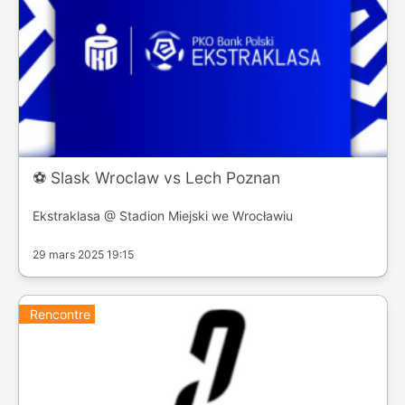
⚽️ Slask Wroclaw vs Lech Poznan
Ekstraklasa @ Stadion Miejski we Wrocławiu
29 mars 2025 19:15
Rencontre