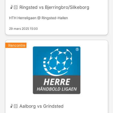
🤾🏻 Ringsted vs Bjerringbro/Silkeborg
HTH Herreligaen @ Ringsted-Hallen
29 mars 2025 15:00
Rencontre
🤾🏻 Aalborg vs Grindsted