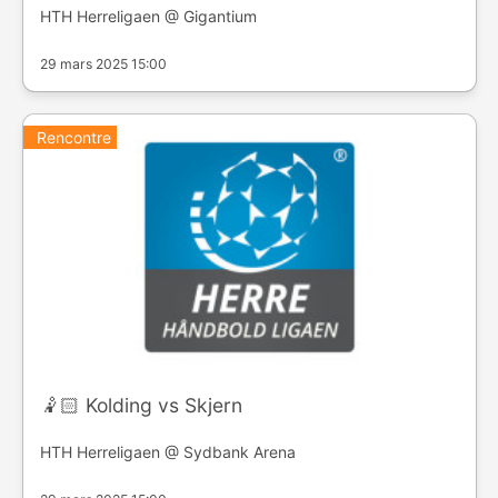
HTH Herreligaen @ Gigantium
29 mars 2025 15:00
Rencontre
🤾🏻 Kolding vs Skjern
HTH Herreligaen @ Sydbank Arena