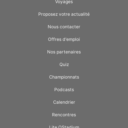
Voyages
Proposez votre actualité
Nous contacter
Offres d'emploi
Nos partenaires
Quiz
Championnats
Podcasts
Calendrier
Rencontres
Lite OStadium