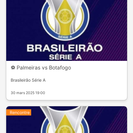
⚽️ Palmeiras vs Botafogo
Brasileirão Série A
30 mars 2025 19:00
Rencontre