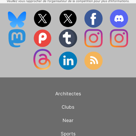
Veuillez vous rapprocher de l'organisateur de la compétition pour plus d'informations.
Architectes
Clubs
Near
Sports