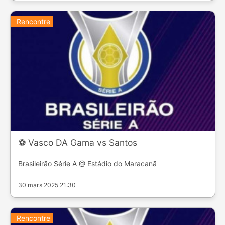
Rencontre
⚽️ Vasco DA Gama vs Santos
Brasileirão Série A @ Estádio do Maracanã
30 mars 2025 21:30
Rencontre