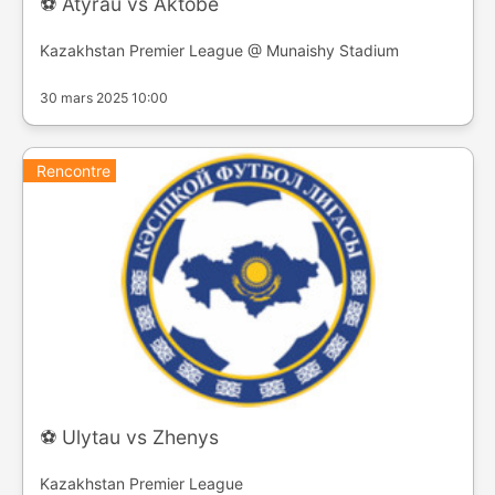
⚽️ Atyrau vs Aktobe
Kazakhstan Premier League @ Munaishy Stadium
30 mars 2025 10:00
Rencontre
⚽️ Ulytau vs Zhenys
Kazakhstan Premier League