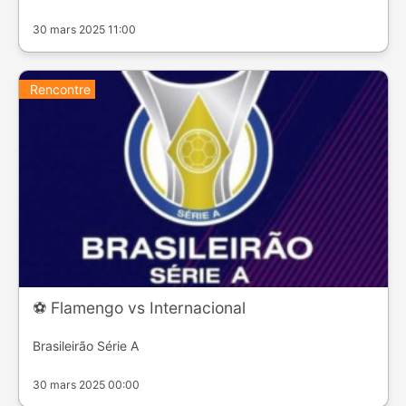
30 mars 2025 11:00
Rencontre
⚽️ Flamengo vs Internacional
Brasileirão Série A
30 mars 2025 00:00