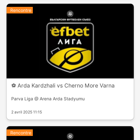
Rencontre
⚽️ Arda Kardzhali vs Cherno More Varna
Parva Liga @ Arena Arda Stadyumu
2 avril 2025 11:15
Rencontre