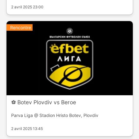
2 avril 2025 23:00
Rencontre
⚽️ Botev Plovdiv vs Beroe
Parva Liga @ Stadion Hristo Botev, Plovdiv
2 avril 2025 13:45