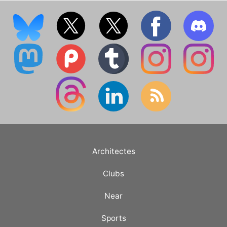
Architectes
Clubs
Near
Sports