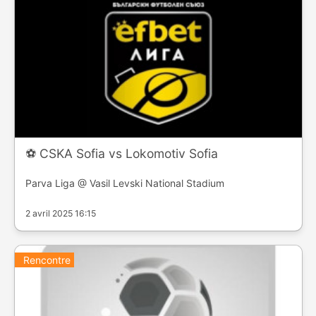
⚽️ CSKA Sofia vs Lokomotiv Sofia
Parva Liga @ Vasil Levski National Stadium
2 avril 2025 16:15
Rencontre