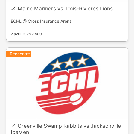
🏒 Maine Mariners vs Trois-Rivieres Lions
ECHL @ Cross Insurance Arena
2 avril 2025 23:00
Rencontre
🏒 Greenville Swamp Rabbits vs Jacksonville
IceMen