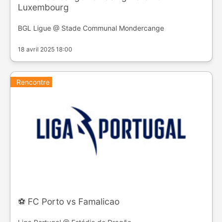
Luxembourg
BGL Ligue @ Stade Communal Mondercange
18 avril 2025 18:00
Rencontre
⚽️ FC Porto vs Famalicao