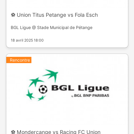
⚽️ Union Titus Petange vs Fola Esch
BGL Ligue @ Stade Municipal de Pétange
18 avril 2025 18:00
Rencontre
⚽️ Mondercange vs Racing FC Union