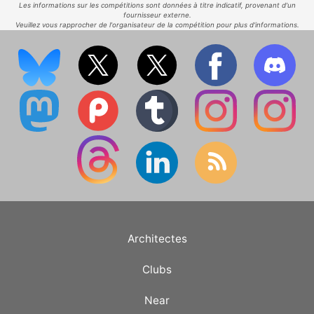
Les informations sur les compétitions sont données à titre indicatif, provenant d'un
fournisseur externe.
Veuillez vous rapprocher de l'organisateur de la compétition pour plus d'informations.
Architectes
Clubs
Near