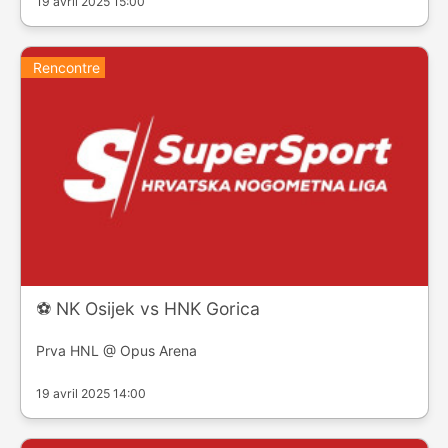
19 avril 2025 15:00
Rencontre
⚽️ NK Osijek vs HNK Gorica
Prva HNL @ Opus Arena
19 avril 2025 14:00