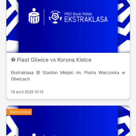
⚽️ Piast Gliwice vs Korona Kielce
Ekstraklasa @ Stadion Miejski im. Piotra Wieczorka w
Gliwicach
19 avril 2025 10:15
Rencontre