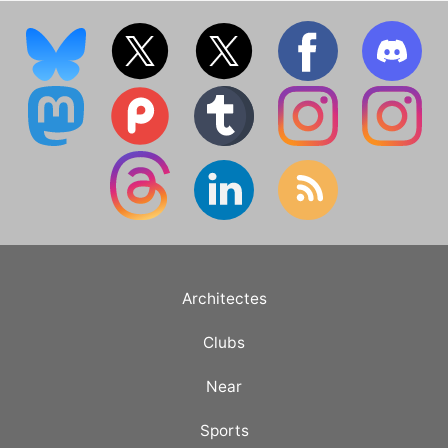
Architectes
Clubs
Near
Sports