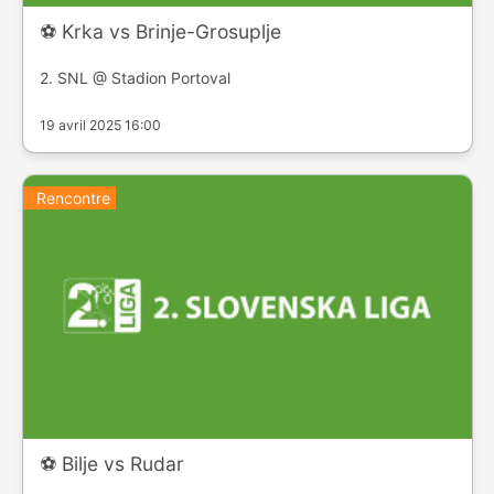
⚽️ Krka vs Brinje-Grosuplje
2. SNL @ Stadion Portoval
19 avril 2025 16:00
Rencontre
⚽️ Bilje vs Rudar