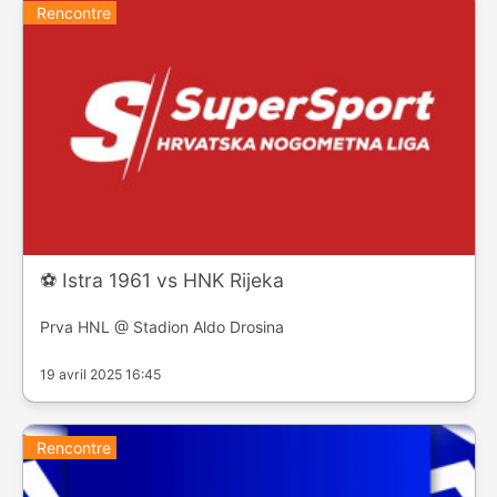
Rencontre
⚽️ Istra 1961 vs HNK Rijeka
Prva HNL @ Stadion Aldo Drosina
19 avril 2025 16:45
Rencontre