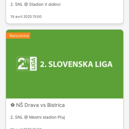
2. SNL @ Stadion V dolinci
19 avril 2025 15:00
Rencontre
⚽️ NŠ Drava vs Bistrica
2. SNL @ Mestni stadion Ptuj