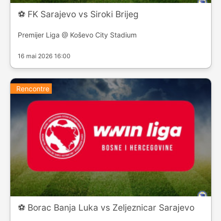
⚽️ FK Sarajevo vs Siroki Brijeg
Premijer Liga @ Koševo City Stadium
16 mai 2026 16:00
Rencontre
⚽️ Borac Banja Luka vs Zeljeznicar Sarajevo