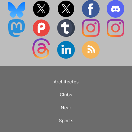
Architectes
Clubs
Near
Sports