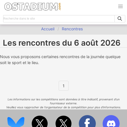
Accueil
Rencontres
Les rencontres du 6 août 2026
Nous vous proposons certaines rencontres de la journée quelque
soit le sport et le lieu.
1
Les informations sur les compétitions sont données à titre indicatif, provenant d'un
fournisseur externe.
Veuillez vous rapprocher de l'organisateur de la compétition pour plus d'informations.