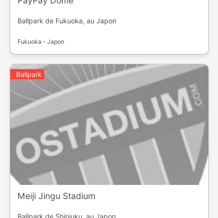
PayPay Dome
Ballpark de Fukuoka, au Japon
Fukuoka - Japon
Ballpark
Meiji Jingu Stadium
Ballpark de Shinjuku, au Japon