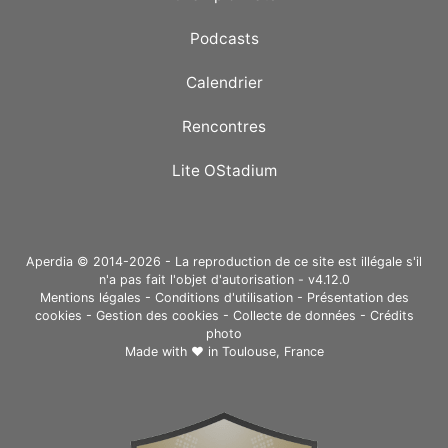
Podcasts
Calendrier
Rencontres
Lite OStadium
Aperdia © 2014-2026 - La reproduction de ce site est illégale s'il
n'a pas fait l'objet d'autorisation - v4.12.0
Mentions légales
-
Conditions d'utilisation
-
Présentation des
cookies
-
Gestion des cookies
-
Collecte de données
-
Crédits
photo
Made with ❤ in
Toulouse, France