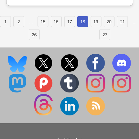
1
2
...
15
16
17
18
19
20
21
...
26
27