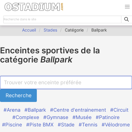
Accueil
Stades
Catégorie
Ballpark
Enceintes sportives de la
catégorie
Ballpark
#Arena
#Ballpark
#Centre d'entrainement
#Circuit
#Complexe
#Gymnase
#Musée
#Patinoire
#Piscine
#Piste BMX
#Stade
#Tennis
#Vélodrome