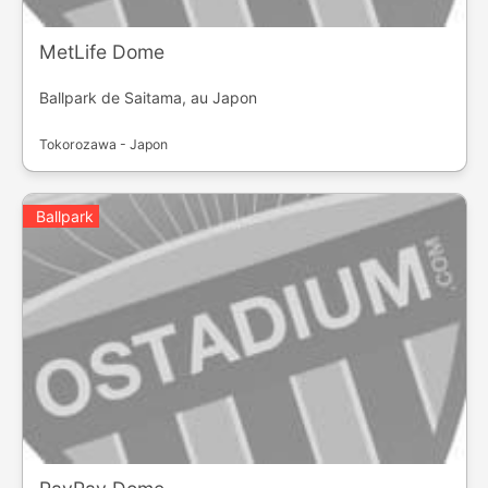
MetLife Dome
Ballpark de Saitama, au Japon
Tokorozawa - Japon
Ballpark