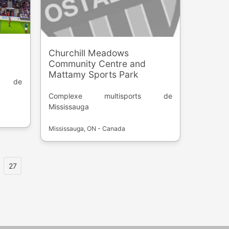
Churchill Meadows
Community Centre and
Mattamy Sports Park
ts de
Complexe multisports de
Mississauga
Mississauga, ON - Canada
27