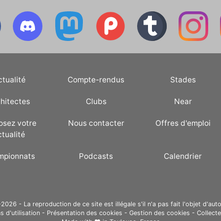
ctualité
Compte-rendus
Stades
hitectes
Clubs
Near
osez votre
Nous contacter
Offres d'emploi
ctualité
mpionnats
Podcasts
Calendrier
26 - La reproduction de ce site est illégale s'il n'a pas fait l'objet d'auto
s d'utilisation
-
Présentation des cookies
-
Gestion des cookies
-
Collect