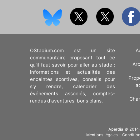
OStadium.com est un site
A
communautaire proposant tout ce
Arc
qu'il faut savoir pour aller au stade :
informations et actualités des
Prop
enceintes sportives, conseils pour
a
s'y rendre, calendrier des
événements associés, comptes-
Cha
rendus d'aventures, bons plans.
Aperdia © 2014-20
Mentions légales
-
Condition