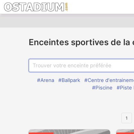
Enceintes sportives de la
#Arena
#Ballpark
#Centre d'entrainem
#Piscine
#Piste
1