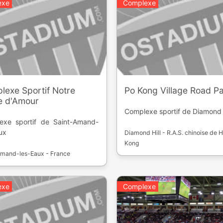
exe
Complexe
lexe Sportif Notre
Po Kong Village Road P
 d'Amour
Complexe sportif de Diamond H
exe sportif de Saint-Amand-
ux
Diamond Hill - R.A.S. chinoise de 
Kong
Amand-les-Eaux - France
exe
Complexe