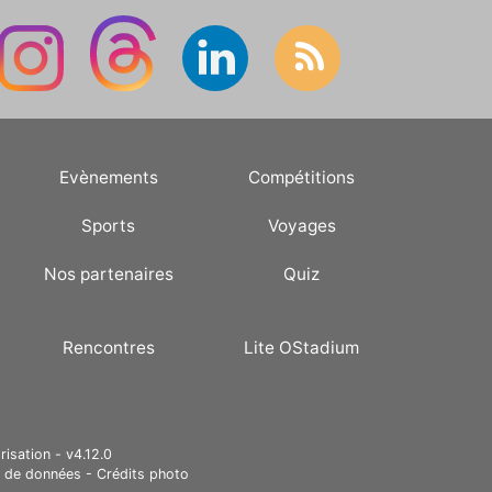
Evènements
Compétitions
Sports
Voyages
Nos partenaires
Quiz
Rencontres
Lite OStadium
risation - v4.12.0
e de données
-
Crédits photo