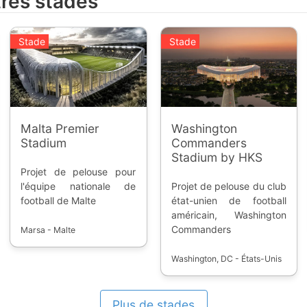
tres stades
Stade
Stade
Malta Premier
Washington
Stadium
Commanders
Stadium by HKS
Projet de pelouse pour
l'équipe nationale de
Projet de pelouse du club
football de Malte
état-unien de football
américain, Washington
Commanders
Marsa - Malte
Washington, DC - États-Unis
Plus de stades