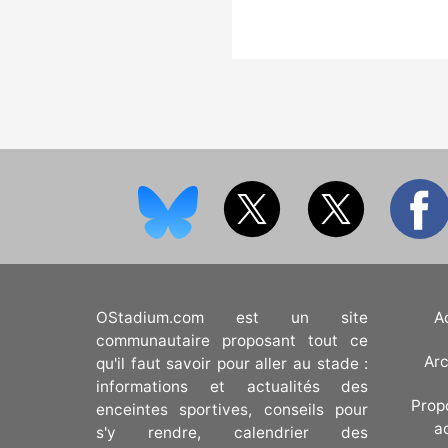
OStadium.com est un site
A
communautaire proposant tout ce
Arc
qu'il faut savoir pour aller au stade :
informations et actualités des
Prop
enceintes sportives, conseils pour
a
s'y rendre, calendrier des