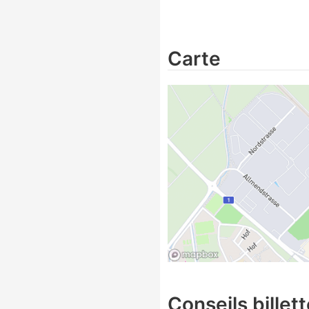
Carte
Conseils billett