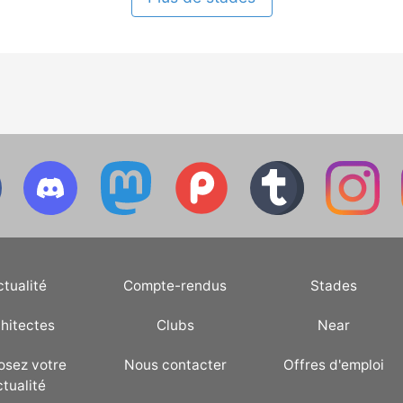
ctualité
Compte-rendus
Stades
hitectes
Clubs
Near
osez votre
Nous contacter
Offres d'emploi
ctualité