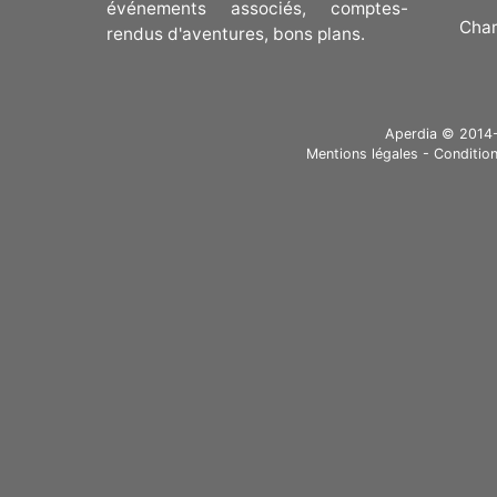
événements associés, comptes-
Cha
rendus d'aventures, bons plans.
Aperdia © 2014-20
Mentions légales
-
Condition