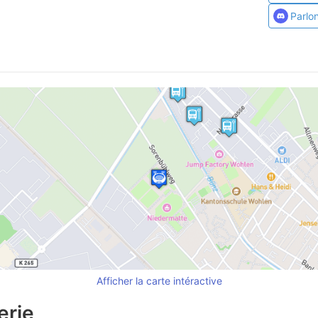
Parlo
Afficher la carte intéractive
erie