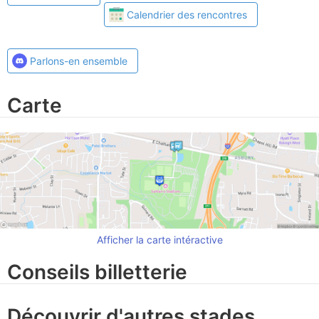
Calendrier des rencontres
Parlons-en ensemble
Carte
Afficher la carte intéractive
Conseils billetterie
Découvrir d'autres stades