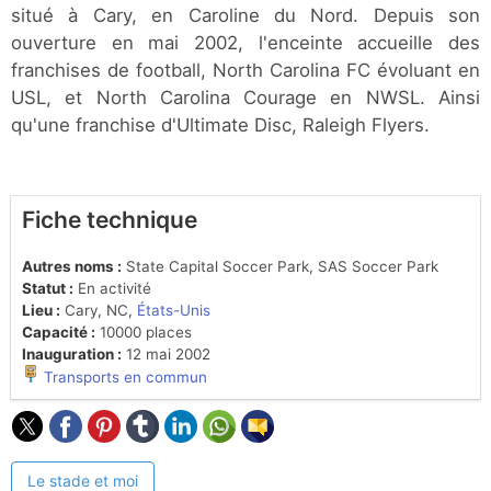
situé à Cary, en Caroline du Nord. Depuis son
ouverture en mai 2002, l'enceinte accueille des
franchises de football, North Carolina FC évoluant en
USL, et North Carolina Courage en NWSL. Ainsi
qu'une franchise d'Ultimate Disc, Raleigh Flyers.
Fiche technique
Autres noms :
State Capital Soccer Park, SAS Soccer Park
Statut :
En activité
Lieu :
Cary, NC,
États-Unis
Capacité :
10000 places
Inauguration :
12 mai 2002
Transports en commun
Le stade et moi