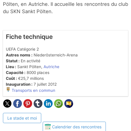
Pölten, en Autriche. Il accueille les rencontres du club
du SKN Sankt Pölten.
Fiche technique
UEFA Catégorie 2
Autres noms :
Niederösterreich-Arena
Statut :
En activité
Lieu :
Sankt Pölten,
Autriche
Capacité :
8000 places
Coût :
€25,7 millions
Inauguration :
7 juillet 2012
Transports en commun
Le stade et moi
Calendrier des rencontres