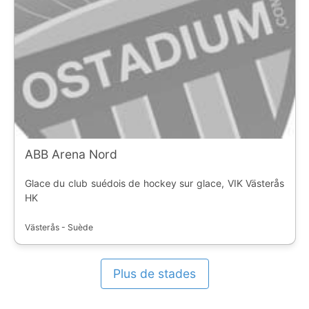
ABB Arena Nord
Glace du club suédois de hockey sur glace, VIK Västerås
HK
Västerås - Suède
Plus de stades