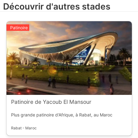
avec le plus de titres, 23, est l'EC KAC.
Découvrir d'autres stades
Patinoire
Patinoire de Yacoub El Mansour
Plus grande patinoire d'Afrique, à Rabat, au Maroc
Rabat - Maroc