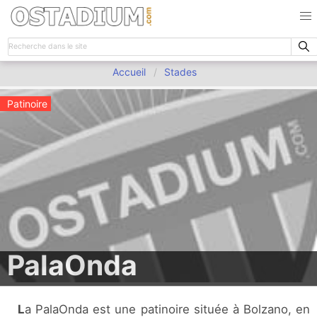
Accueil
Stades
Patinoire
PalaOnda
La PalaOnda est une patinoire située à Bolzano, en