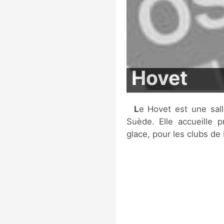
Hovet
Le Hovet est une salle multi-fonctions située à Johanneshov, en
Suède. Elle accueille 
glace, pour les clubs de 