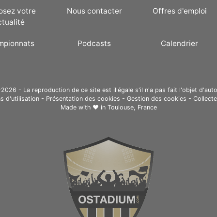
osez votre
Nous contacter
Offres d'emploi
ctualité
mpionnats
Podcasts
Calendrier
26 - La reproduction de ce site est illégale s'il n'a pas fait l'objet d'auto
s d'utilisation
-
Présentation des cookies
-
Gestion des cookies
-
Collect
Made with ❤ in
Toulouse, France