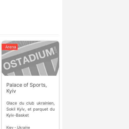
Arena
Palace of Sports,
Kyiv
Glace du club ukrainien,
Sokil Kyiv, et parquet du
Kyiv-Basket
Kiev - Ukraine