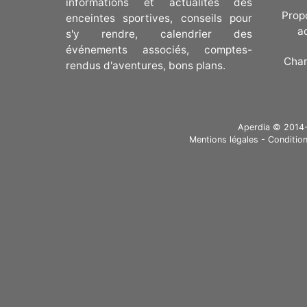
informations et actualités des
Prop
enceintes sportives, conseils pour
a
s'y rendre, calendrier des
événements associés, comptes-
Cha
rendus d'aventures, bons plans.
Aperdia © 2014-20
Mentions légales
-
Condition