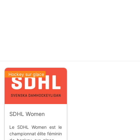
Hockey sur glace
SDHL Women
Le SDHL Women est le
championnat élite féminin