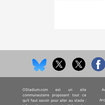
OStadium.com est un site
A
communautaire proposant tout ce
Arc
qu'il faut savoir pour aller au stade :