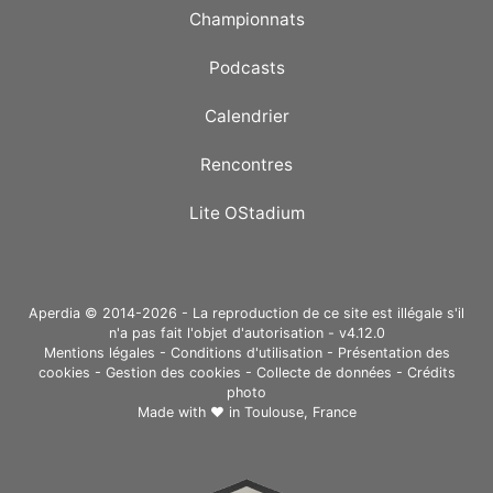
Championnats
Podcasts
Calendrier
Rencontres
Lite OStadium
Aperdia © 2014-2026 - La reproduction de ce site est illégale s'il
n'a pas fait l'objet d'autorisation - v4.12.0
Mentions légales
-
Conditions d'utilisation
-
Présentation des
cookies
-
Gestion des cookies
-
Collecte de données
-
Crédits
photo
Made with ❤ in
Toulouse, France