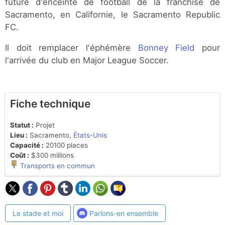
future d'enceinte de football de la franchise de
Sacramento, en Californie, le Sacramento Republic
FC.
Il doit remplacer l'éphémère
Bonney Field
pour
l'arrivée du club en Major League Soccer.
Fiche technique
Statut :
Projet
Lieu :
Sacramento,
États-Unis
Capacité :
20100 places
Coût :
$300 millions
Transports en commun
Le stade et moi
Parlons-en ensemble