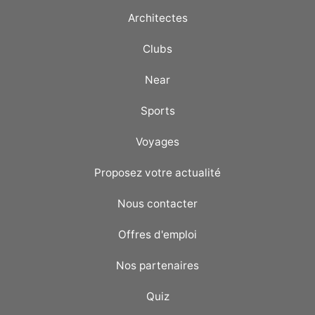
Architectes
Clubs
Near
Sports
Voyages
Proposez votre actualité
Nous contacter
Offres d'emploi
Nos partenaires
Quiz