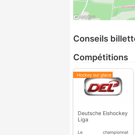
Conseils billett
Compétitions
Hockey sur glace
Deutsche Eishockey
Liga
Le championnat