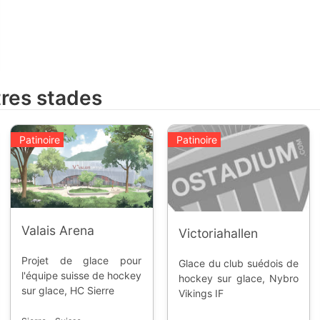
tres stades
Patinoire
Patinoire
Valais Arena
Victoriahallen
Projet de glace pour
Glace du club suédois de
l'équipe suisse de hockey
hockey sur glace, Nybro
sur glace, HC Sierre
Vikings IF