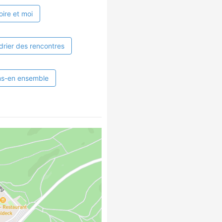
oire et moi
drier des rencontres
ns-en ensemble