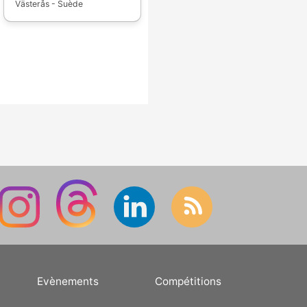
Västerås - Suède
Evènements
Compétitions