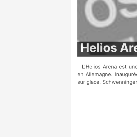
Helios Ar
L'Helios Arena est une patinoire située à Villingen-Schwenningen,
en Allemagne. Inaugurée
sur glace, Schwenninger