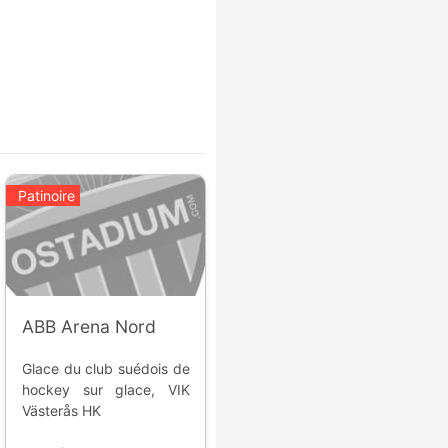
Patinoire
ABB Arena Nord
Glace du club suédois de
hockey sur glace, VIK
Västerås HK