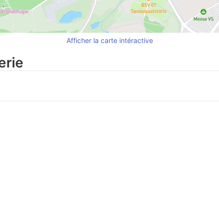
Afficher la carte intéractive
erie