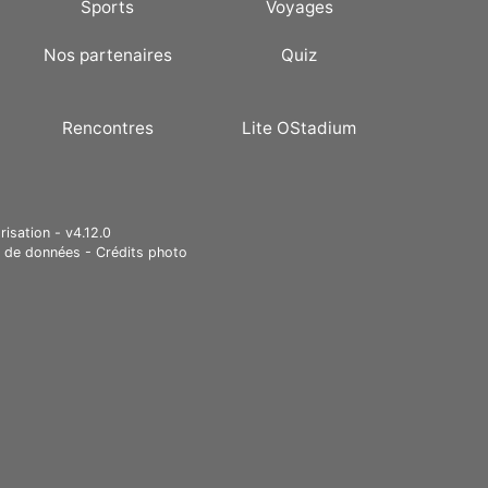
Sports
Voyages
Nos partenaires
Quiz
Rencontres
Lite OStadium
risation - v4.12.0
e de données
-
Crédits photo