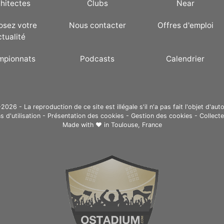
hitectes
Clubs
Near
osez votre
Nous contacter
Offres d'emploi
ctualité
mpionnats
Podcasts
Calendrier
26 - La reproduction de ce site est illégale s'il n'a pas fait l'objet d'auto
s d'utilisation
-
Présentation des cookies
-
Gestion des cookies
-
Collect
Made with ❤ in
Toulouse, France