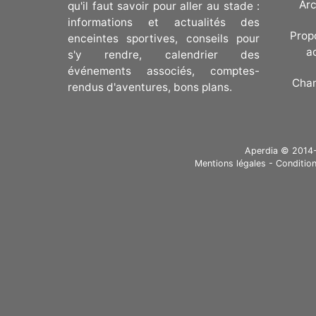
Arc
qu'il faut savoir pour aller au stade :
informations et actualités des
Prop
enceintes sportives, conseils pour
a
s'y rendre, calendrier des
événements associés, comptes-
Cha
rendus d'aventures, bons plans.
Aperdia © 2014-20
Mentions légales
-
Condition