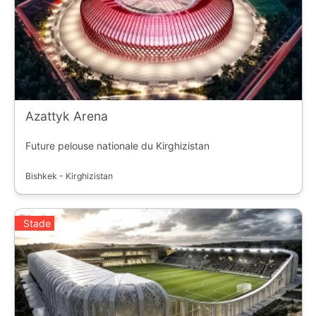
Azattyk Arena
Future pelouse nationale du Kirghizistan
Bishkek - Kirghizistan
Stade