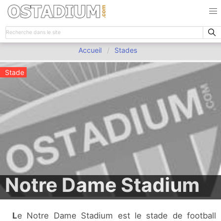
Accueil
Stades
Stade
Notre Dame Stadium
Le Notre Dame Stadium est le stade de football