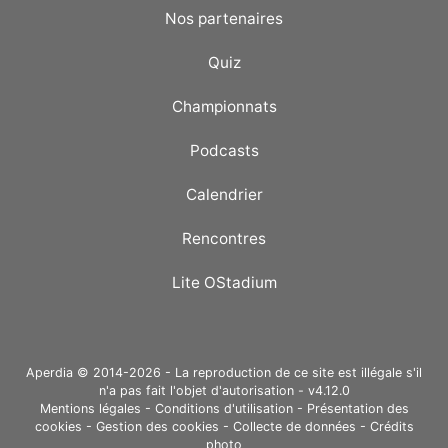
Nos partenaires
Quiz
Championnats
Podcasts
Calendrier
Rencontres
Lite OStadium
Aperdia © 2014-2026 - La reproduction de ce site est illégale s'il
n'a pas fait l'objet d'autorisation - v4.12.0
Mentions légales
-
Conditions d'utilisation
-
Présentation des
cookies
-
Gestion des cookies
-
Collecte de données
-
Crédits
photo