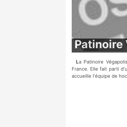
Patinoire
La Patinoire Végapolis est une patinoire située à Montpellier, en
France. Elle fait parti 
accueille l'équipe de hock