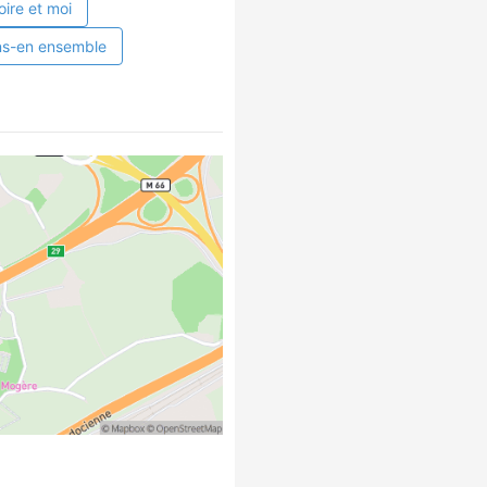
oire et moi
ns-en ensemble