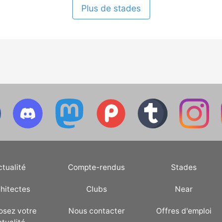
Plus de stades
ctualité
Compte-rendus
Stades
hitectes
Clubs
Near
osez votre
Nous contacter
Offres d'emploi