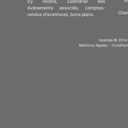
a
s'y rendre, calendrier des
événements associés, comptes-
Cha
rendus d'aventures, bons plans.
Aperdia © 2014-20
Mentions légales
-
Condition