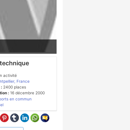
 technique
 activité
tpellier, France
 :
2400 places
ion :
16 décembre 2000
ports en commun
iel