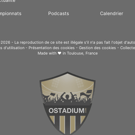
ctualité
mpionnats
Podcasts
Calendrier
26 - La reproduction de ce site est illégale s'il n'a pas fait l'objet d'auto
s d'utilisation
-
Présentation des cookies
-
Gestion des cookies
-
Collect
Made with ❤ in
Toulouse, France