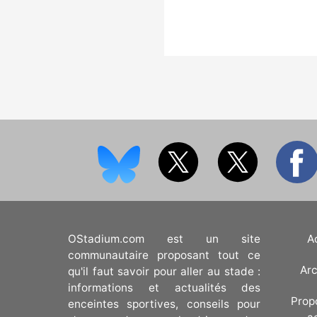
OStadium.com est un site
A
communautaire proposant tout ce
Arc
qu'il faut savoir pour aller au stade :
informations et actualités des
Prop
enceintes sportives, conseils pour