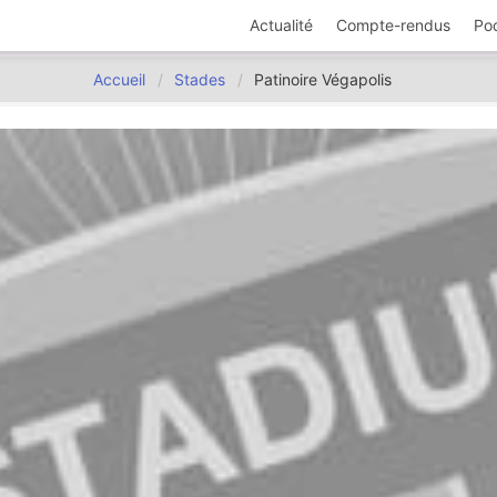
Actualité
Compte-rendus
Po
Accueil
Stades
Patinoire Végapolis