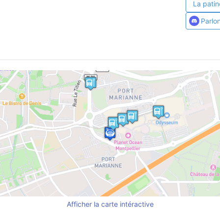
La patin
Parlo
Afficher la carte intéractive