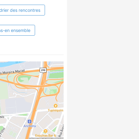
drier des rencontres
ns-en ensemble