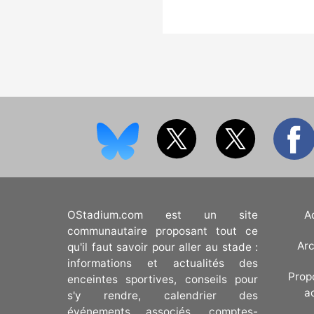
OStadium.com est un site
A
communautaire proposant tout ce
Arc
qu'il faut savoir pour aller au stade :
informations et actualités des
Prop
enceintes sportives, conseils pour
a
s'y rendre, calendrier des
événements associés, comptes-