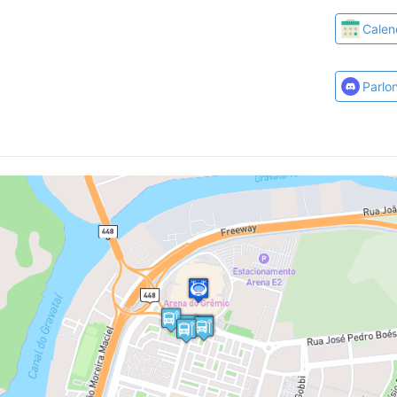
Calen
Parlo