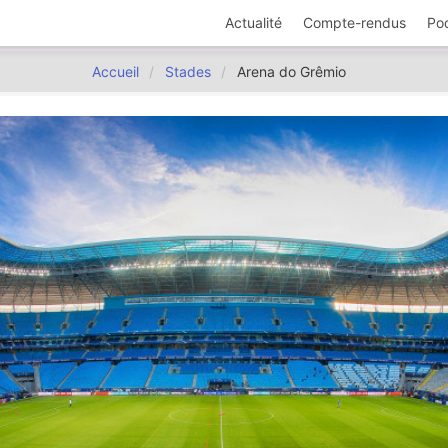
Actualité
Compte-rendus
Po
Accueil
Stades
Arena do Grêmio