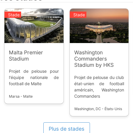
/assets/ui/country/co.png)
Stade
Stade
/assets/ui/country/ec.png)
/assets/ui/country/jp.png)
/assets/ui/country/py.png)
Malta Premier
Washington
Stadium
Commanders
/assets/ui/country/pe.png)
Stadium by HKS
Projet de pelouse pour
/assets/ui/country/qa.png)
l'équipe nationale de
Projet de pelouse du club
football de Malte
état-unien de football
/assets/ui/country/uy.png)
américain, Washington
Commanders
Marsa - Malte
/assets/ui/country/ve.png)
Washington, DC - États-Unis
Plus de stades