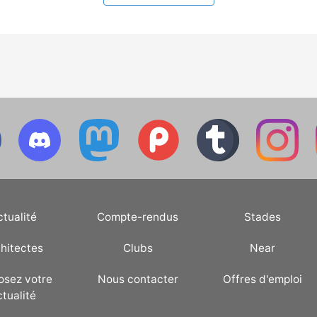
ctualité
Compte-rendus
Stades
hitectes
Clubs
Near
osez votre
Nous contacter
Offres d'emploi
ctualité