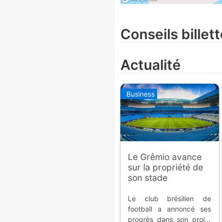
Conseils billett
Actualité
Business
Le Grêmio avance
sur la propriété de
son stade
Le club brésilien de
football a annoncé ses
progrès dans son projet