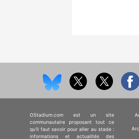
OStadium.com est un site
A
communautaire proposant tout ce
Arc
qu'il faut savoir pour aller au stade :
informations et actualités des