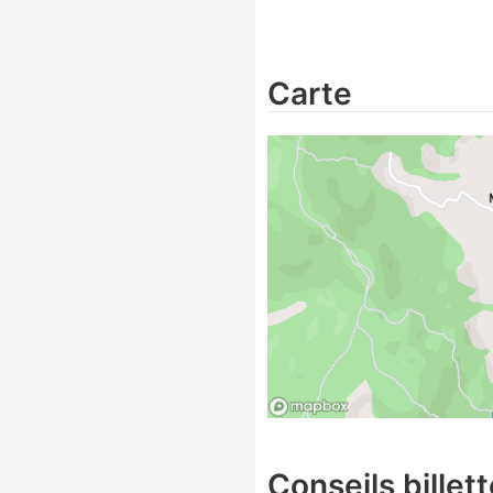
Carte
Conseils billett