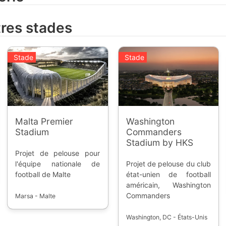
tres stades
Stade
Stade
Malta Premier
Washington
Stadium
Commanders
Stadium by HKS
Projet de pelouse pour
l'équipe nationale de
Projet de pelouse du club
football de Malte
état-unien de football
américain, Washington
Commanders
Marsa - Malte
Washington, DC - États-Unis