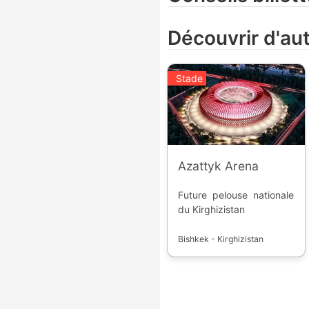
Découvrir d'au
Stade
Azattyk Arena
Future pelouse nationale
du Kirghizistan
Bishkek - Kirghizistan