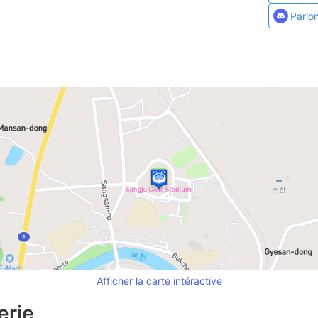
Parlo
Afficher la carte intéractive
erie