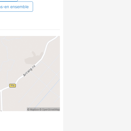
ns-en ensemble