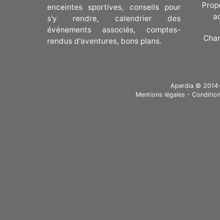
Prop
enceintes sportives, conseils pour
a
s'y rendre, calendrier des
événements associés, comptes-
Cha
rendus d'aventures, bons plans.
Aperdia © 2014-20
Mentions légales
-
Condition