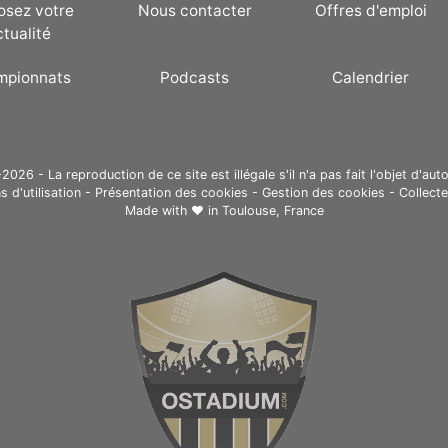
osez votre
Nous contacter
Offres d'emploi
ctualité
mpionnats
Podcasts
Calendrier
26 - La reproduction de ce site est illégale s'il n'a pas fait l'objet d'auto
s d'utilisation
-
Présentation des cookies
-
Gestion des cookies
-
Collect
Made with ❤ in
Toulouse, France