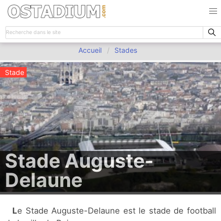
Accueil
Stades
Stade
Stade Auguste-
Delaune
Le Stade Auguste-Delaune est le stade de football