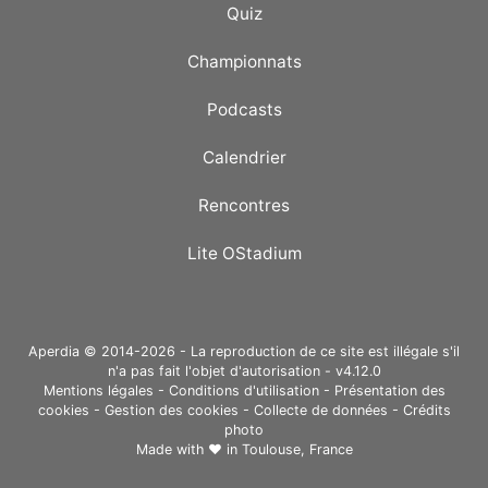
Quiz
Championnats
Podcasts
Calendrier
Rencontres
Lite OStadium
Aperdia © 2014-2026 - La reproduction de ce site est illégale s'il
n'a pas fait l'objet d'autorisation - v4.12.0
Mentions légales
-
Conditions d'utilisation
-
Présentation des
cookies
-
Gestion des cookies
-
Collecte de données
-
Crédits
photo
Made with ❤ in
Toulouse, France