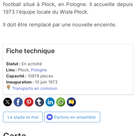
football situé à Płock, en Pologne. Il accueille depuis
1973 l'équipe locale du Wisła Płock.
Il doit être remplacé par une nouvelle enceinte.
Fiche technique
Statut :
En activité
Lieu :
Płock,
Pologne
Capacité :
10978 places
Inauguration :
10 juin 1973
Transports en commun
Le stade et moi
Parlons-en ensemble