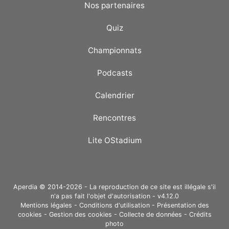
Nos partenaires
Quiz
Championnats
Podcasts
Calendrier
Rencontres
Lite OStadium
Aperdia © 2014-2026 - La reproduction de ce site est illégale s'il
n'a pas fait l'objet d'autorisation - v4.12.0
Mentions légales
-
Conditions d'utilisation
-
Présentation des
cookies
-
Gestion des cookies
-
Collecte de données
-
Crédits
photo