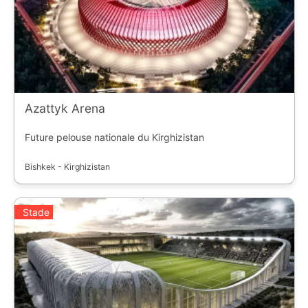
Azattyk Arena
Future pelouse nationale du Kirghizistan
Bishkek - Kirghizistan
Stade