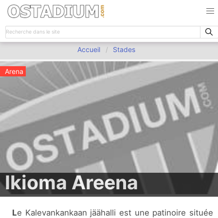
Accueil
Stades
Arena
Ikioma Areena
Le Kalevankankaan jäähalli est une patinoire située