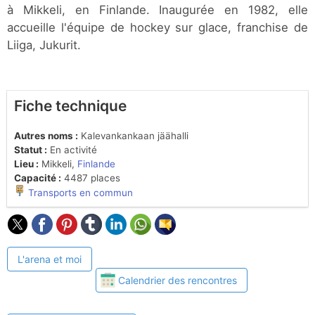
à Mikkeli, en Finlande. Inaugurée en 1982, elle
accueille l'équipe de hockey sur glace, franchise de
Liiga, Jukurit.
Fiche technique
Autres noms :
Kalevankankaan jäähalli
Statut :
En activité
Lieu :
Mikkeli,
Finlande
Capacité :
4487 places
Transports en commun
L'arena et moi
Calendrier des rencontres