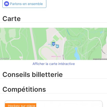
Parlons-en ensemble
Carte
Afficher la carte intéractive
Conseils billetterie
Compétitions
Hockey sur glace