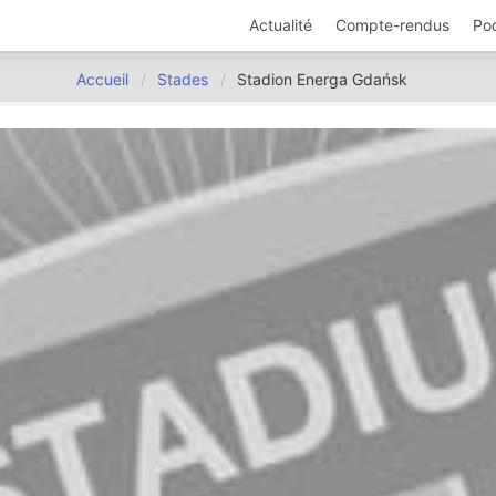
Actualité
Compte-rendus
Po
Accueil
Stades
Stadion Energa Gdańsk