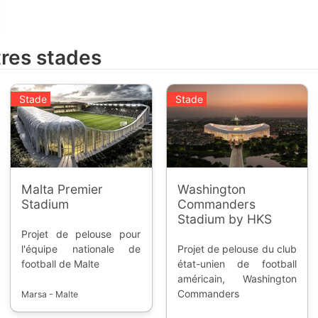
tres stades
Stade
Stade
Malta Premier
Washington
Stadium
Commanders
Stadium by HKS
Projet de pelouse pour
l'équipe nationale de
Projet de pelouse du club
football de Malte
état-unien de football
américain, Washington
Commanders
Marsa - Malte