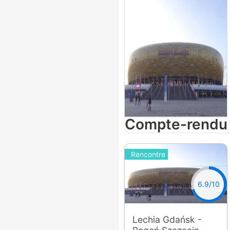
Compte-rendu
Rencontre
6.9/10
Lechia Gdańsk -