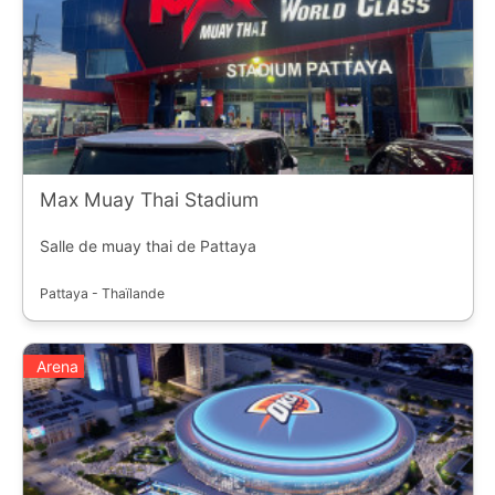
Max Muay Thai Stadium
Salle de muay thai de Pattaya
Pattaya - Thaïlande
Arena