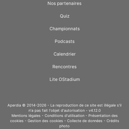
Nos partenaires
Quiz
Championnats
Podcasts
Calendrier
Rencontres
Lite OStadium
Aperdia © 2014-2026 - La reproduction de ce site est illégale s'il
n'a pas fait l'objet d'autorisation - v4.12.0
Mentions légales
-
Conditions d'utilisation
-
Présentation des
cookies
-
Gestion des cookies
-
Collecte de données
-
Crédits
photo