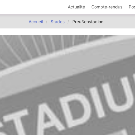
Actualité
Compte-rendus
Po
Accueil
Stades
Preußenstadion