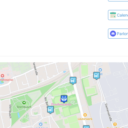
Calen
Parlo