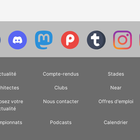
ctualité
Compte-rendus
Stades
hitectes
Clubs
Near
osez votre
Nous contacter
Offres d'emploi
ctualité
mpionnats
Podcasts
Calendrier