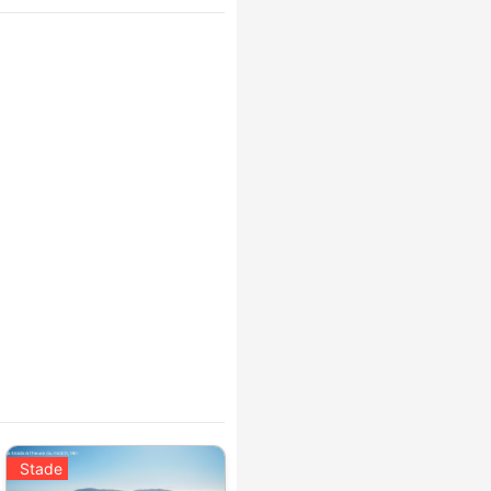
Stade