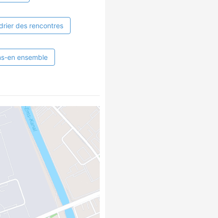
drier des rencontres
ns-en ensemble