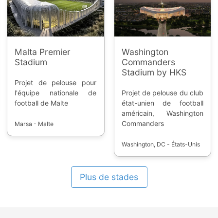
ompetition/31/bundesliga),
Malta Premier
Washington
Stadium
Commanders
Stadium by HKS
Projet de pelouse pour
l'équipe nationale de
Projet de pelouse du club
football de Malte
état-unien de football
américain, Washington
Commanders
Marsa - Malte
Washington, DC - États-Unis
Plus de stades