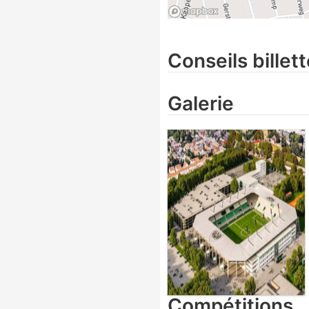
Conseils billett
Galerie
Compétitions