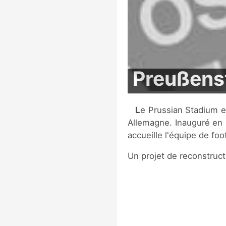
Preußens
Le Prussian Stadium est un stade multi-sports situé à Münster, en
Allemagne. Inauguré en 
accueille l'équipe de fo
Un projet de reconstruct