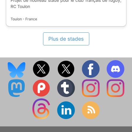
Projet de nouveau stade pour le club français de rugby,
RC Toulon
Toulon - France
Plus de stades