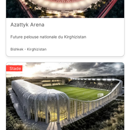
Azattyk Arena
Future pelouse nationale du Kirghizistan
Bishkek - Kirghizistan
Stade