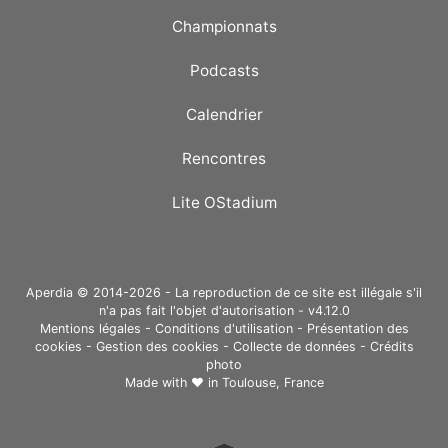
Championnats
Podcasts
Calendrier
Rencontres
Lite OStadium
Aperdia © 2014-2026 - La reproduction de ce site est illégale s'il
n'a pas fait l'objet d'autorisation - v4.12.0
Mentions légales
-
Conditions d'utilisation
-
Présentation des
cookies
-
Gestion des cookies
-
Collecte de données
-
Crédits
photo
Made with ❤ in
Toulouse, France