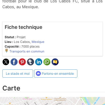
football pour le club de Los Cabos FC, situé à Los
Cabos, au Mexique.
Fiche technique
Statut :
Projet
Lieu :
Los Cabos,
Mexique
Capacité :
7000 places
Transports en commun
Le stade et moi
Parlons-en ensemble
Carte