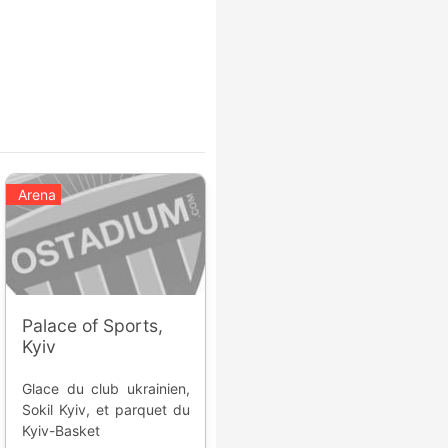
Arena
Palace of Sports,
Kyiv
Glace du club ukrainien,
Sokil Kyiv, et parquet du
Kyiv-Basket