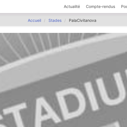
Actualité
Compte-rendus
Po
Accueil
Stades
PalaCivitanova