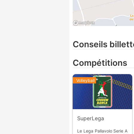
Conseils billett
Compétitions
Volleyball
SuperLega
Le Lega Pallavolo Serie A