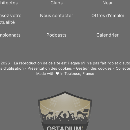
hitectes
Clubs
Near
osez votre
Nous contacter
Offres d'emploi
ctualité
mpionnats
Podcasts
Calendrier
26 - La reproduction de ce site est illégale s'il n'a pas fait l'objet d'auto
s d'utilisation
-
Présentation des cookies
-
Gestion des cookies
-
Collect
Made with ❤ in
Toulouse, France