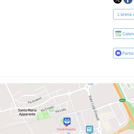
L'arena 
Calen
Parlo