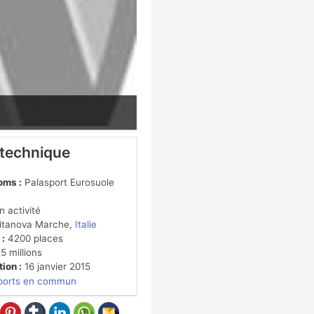
 technique
oms :
Palasport Eurosuole
 activité
itanova Marche,
Italie
 :
4200 places
5 millions
ion :
16 janvier 2015
ports en commun