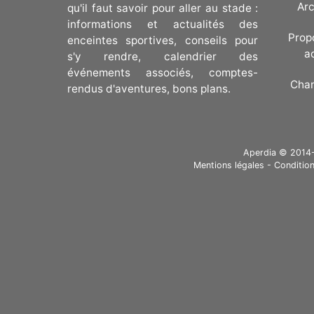
Arc
qu'il faut savoir pour aller au stade :
informations et actualités des
Prop
enceintes sportives, conseils pour
a
s'y rendre, calendrier des
événements associés, comptes-
Cha
rendus d'aventures, bons plans.
Aperdia © 2014-20
Mentions légales
-
Condition