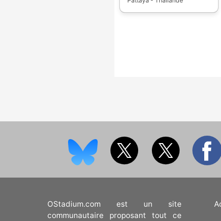
Pattaya - Thaïlande
OStadium.com est un site
A
communautaire proposant tout ce