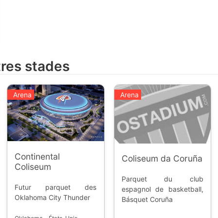
tres stades
Arena
Arena
Continental
Coliseum da Coruña
Coliseum
Parquet du club
Futur parquet des
espagnol de basketball,
Oklahoma City Thunder
Básquet Coruña