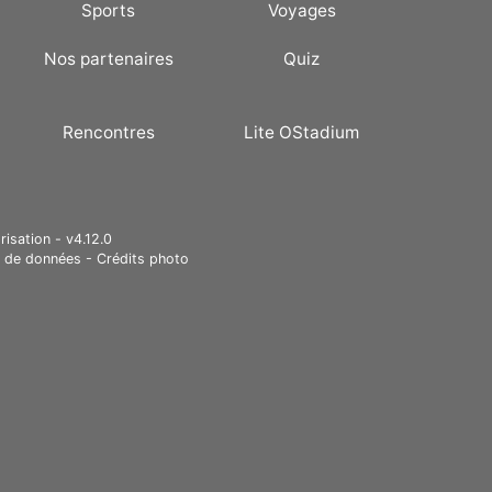
Sports
Voyages
Nos partenaires
Quiz
Rencontres
Lite OStadium
risation - v4.12.0
e de données
-
Crédits photo