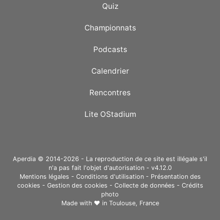
Quiz
Championnats
Podcasts
Calendrier
Rencontres
Lite OStadium
Aperdia © 2014-2026 - La reproduction de ce site est illégale s'il
n'a pas fait l'objet d'autorisation - v4.12.0
Mentions légales
-
Conditions d'utilisation
-
Présentation des
cookies
-
Gestion des cookies
-
Collecte de données
-
Crédits
photo
Made with ❤ in
Toulouse, France