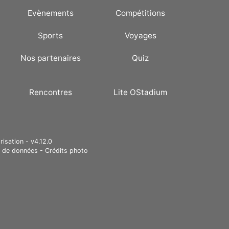
Evènements
Compétitions
Sports
Voyages
Nos partenaires
Quiz
Rencontres
Lite OStadium
risation - v4.12.0
e de données
-
Crédits photo