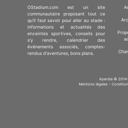
OStadium.com est un site
A
communautaire proposant tout ce
Arc
qu'il faut savoir pour aller au stade :
informations et actualités des
Prop
enceintes sportives, conseils pour
a
s'y rendre, calendrier des
événements associés, comptes-
Cha
rendus d'aventures, bons plans.
Aperdia © 2014-20
Mentions légales
-
Condition