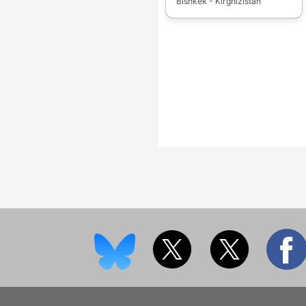
Bishkek - Kirghizistan