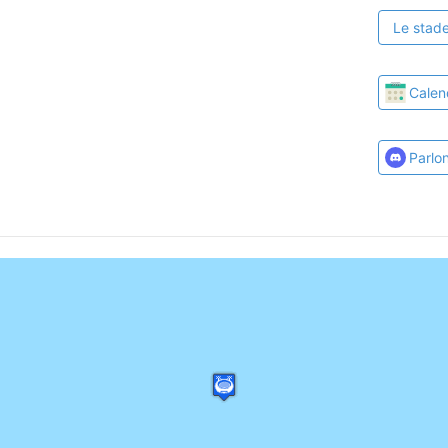
Le stade
Calen
Parlo