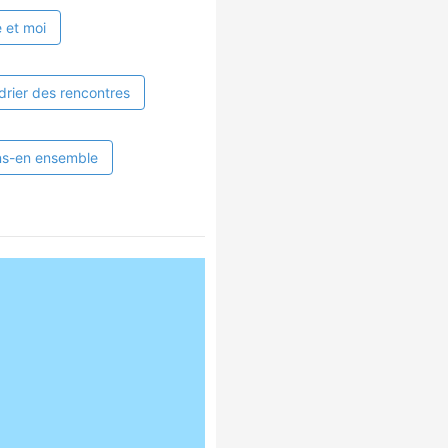
 et moi
drier des rencontres
ns-en ensemble