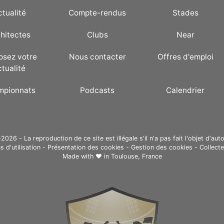
ctualité
Compte-rendus
Stades
hitectes
Clubs
Near
osez votre
Nous contacter
Offres d'emploi
ctualité
mpionnats
Podcasts
Calendrier
26 - La reproduction de ce site est illégale s'il n'a pas fait l'objet d'auto
s d'utilisation
-
Présentation des cookies
-
Gestion des cookies
-
Collect
Made with ❤ in
Toulouse, France