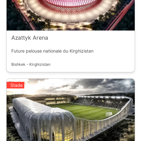
Azattyk Arena
Future pelouse nationale du Kirghizistan
Bishkek - Kirghizistan
Stade