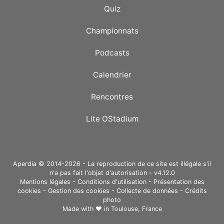
Quiz
Championnats
Podcasts
Calendrier
Rencontres
Lite OStadium
Aperdia © 2014-2026 - La reproduction de ce site est illégale s'il
n'a pas fait l'objet d'autorisation - v4.12.0
Mentions légales
-
Conditions d'utilisation
-
Présentation des
cookies
-
Gestion des cookies
-
Collecte de données
-
Crédits
photo
Made with ❤ in
Toulouse, France